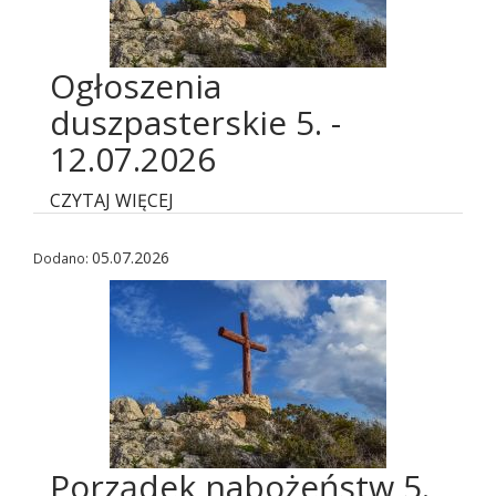
Ogłoszenia
duszpasterskie 5. -
12.07.2026
CZYTAJ WIĘCEJ
05.07.2026
Dodano:
Porządek nabożeństw 5.