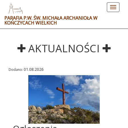
Toggle
navigat
PARAFIA P.W. ŚW. MICHAŁA ARCHANIOŁA W
KOŃCZYCACH WIELKICH
AKTUALNOŚCI
01.08.2026
Dodano: