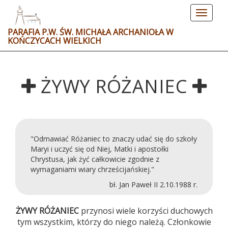
Toggle
navigat
PARAFIA P.W. ŚW. MICHAŁA ARCHANIOŁA W
KOŃCZYCACH WIELKICH
ŻYWY RÓŻANIEC
"Odmawiać Różaniec to znaczy udać się do szkoły
Maryi i uczyć się od Niej, Matki i apostołki
Chrystusa, jak żyć całkowicie zgodnie z
wymaganiami wiary chrześcijańskiej."
bł. Jan Paweł II 2.10.1988 r.
ŻYWY RÓŻANIEC
przynosi wiele korzyści duchowych
tym wszystkim, którzy do niego należą. Członkowie