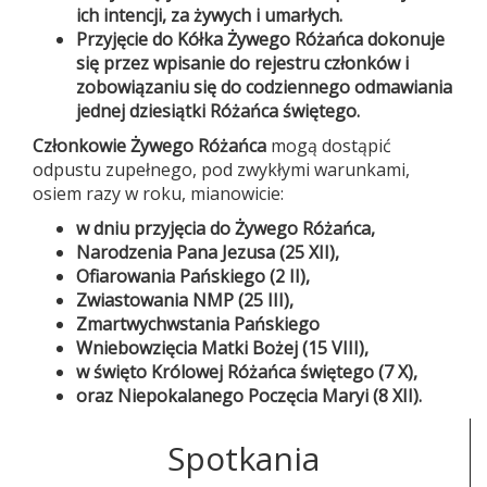
ich intencji, za żywych i umarłych.
Przyjęcie do Kółka Żywego Różańca dokonuje
się przez wpisanie do rejestru członków i
zobowiązaniu się do codziennego odmawiania
jednej dziesiątki Różańca świętego.
Członkowie Żywego Różańca
mogą dostąpić
odpustu zupełnego, pod zwykłymi warunkami,
osiem razy w roku, mianowicie:
w dniu przyjęcia do Żywego Różańca,
Narodzenia Pana Jezusa (25 XII),
Ofiarowania Pańskiego (2 II),
Zwiastowania NMP (25 III),
Zmartwychwstania Pańskiego
Wniebowzięcia Matki Bożej (15 VIII),
w święto Królowej Różańca świętego (7 X),
oraz Niepokalanego Poczęcia Maryi (8 XII).
Spotkania