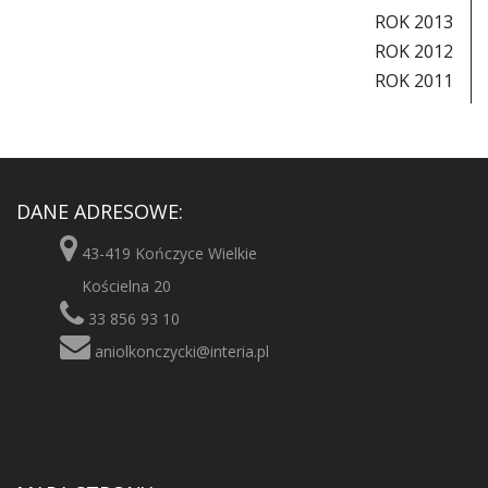
ROK 2013
ROK 2012
ROK 2011
DANE ADRESOWE:
43-419 Kończyce Wielkie
Kościelna 20
33 856 93 10
aniolkonczycki@interia.pl