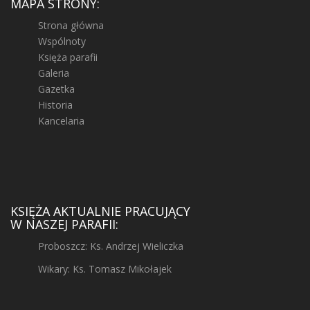
MAPA STRONY:
Strona główna
Wspólnoty
Księża parafii
Galeria
Gazetka
Historia
Kancelaria
KSIĘŻA AKTUALNIE PRACUJĄCY
W NASZEJ PARAFII:
Proboszcz: Ks. Andrzej Wieliczka
Wikary: Ks. Tomasz Mikołajek