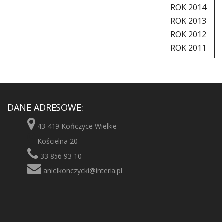
ROK 2014
ROK 2013
ROK 2012
ROK 2011
DANE ADRESOWE:
43-419 Kończyce Wielkie
Kościelna 20
33 856 93 10
aniolkonczycki@interia.pl