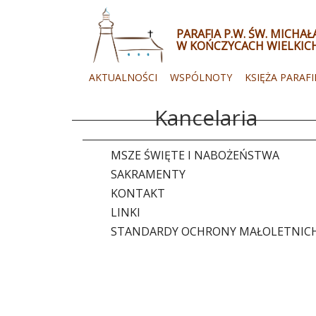
PARAFIA P.W. ŚW. MICHA
W KOŃCZYCACH WIELKIC
AKTUALNOŚCI
WSPÓLNOTY
KSIĘŻA PARAFI
Kancelaria
MSZE ŚWIĘTE I NABOŻEŃSTWA
SAKRAMENTY
KONTAKT
LINKI
STANDARDY OCHRONY MAŁOLETNIC