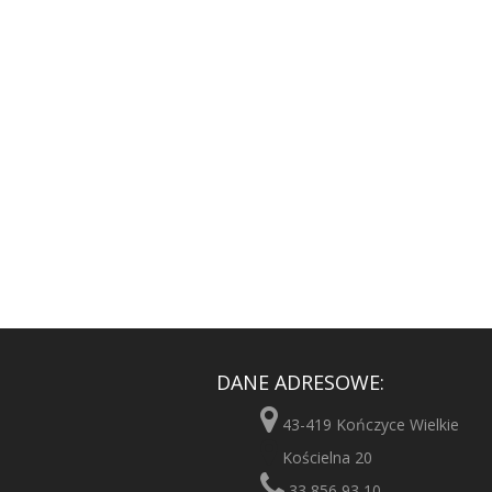
DANE ADRESOWE:
43-419 Kończyce Wielkie
Kościelna 20
33 856 93 10