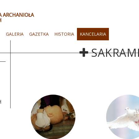
ŁA ARCHANIOŁA
H
I
GALERIA
GAZETKA
HISTORIA
KANCELARIA
SAKRAM
H