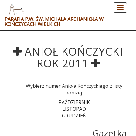
Toggle
navigat
PARAFIA P.W. ŚW. MICHAŁA ARCHANIOŁA W
KOŃCZYCACH WIELKICH
ANIOŁ KOŃCZYCKI
ROK 2011
Wybierz numer Anioła Kończyckiego z listy
poniżej:
PAŹDZIERNIK
LISTOPAD
GRUDZIEŃ
Gazetka