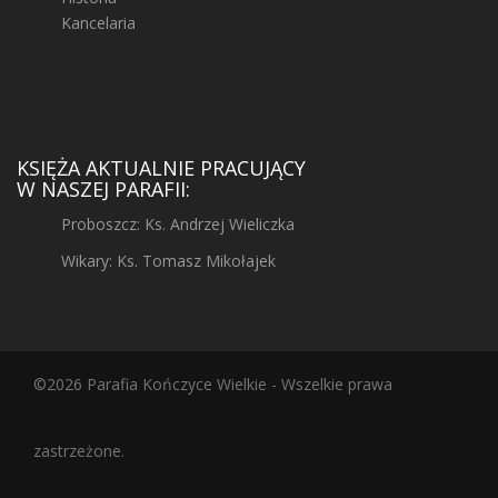
Kancelaria
KSIĘŻA AKTUALNIE PRACUJĄCY
W NASZEJ PARAFII:
Proboszcz: Ks. Andrzej Wieliczka
Wikary: Ks. Tomasz Mikołajek
©2026 Parafia Kończyce Wielkie - Wszelkie prawa
zastrzeżone.