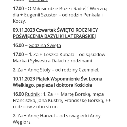
17.00 -
O Miłosierdzie Boże i Radość Wieczną
dla + Eugenii Szuster – od rodzin Penkala i
Koczy.
09.11.2023 Czwartek ŚWIĘTO ROCZNICY
POŚWIĘCENIA BAZYLIKI LATERAŃSKIEJ
16.00 –
Godzina Święta
17.00 – 1.
Za + Leszka Kubala – od sąsiadów
Marka i Sylwestra Dalach z rodzinami
2.
Za + Annę Stoły – od rodziny Czempiel.
10.11.2023 Piątek Wspomnienie Św. Leona
Wielkiego, papieża i doktora Kościoła
16.00
Rudnik
:
1.
Za ++ Martę Borską, męża
Franciszka, Jana Kustrę, Franciszkę Borską, ++
rodziców z obu stron.
2.
Za + Annę Hanzel – od szwagierki Anny
Węglorz.