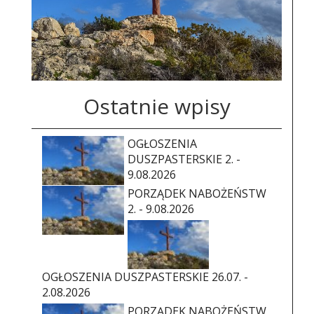
Ostatnie wpisy
OGŁOSZENIA
DUSZPASTERSKIE 2. -
9.08.2026
PORZĄDEK NABOŻEŃSTW
2. - 9.08.2026
OGŁOSZENIA DUSZPASTERSKIE 26.07. -
2.08.2026
PORZĄDEK NABOŻEŃSTW