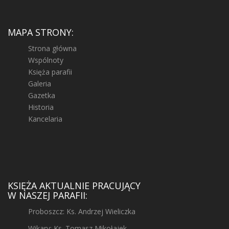
MAPA STRONY:
Strona główna
Wspólnoty
Księża parafii
Galeria
Gazetka
Historia
Kancelaria
KSIĘŻA AKTUALNIE PRACUJĄCY
W NASZEJ PARAFII:
Proboszcz: Ks. Andrzej Wieliczka
Wikary: Ks. Tomasz Mikołajek