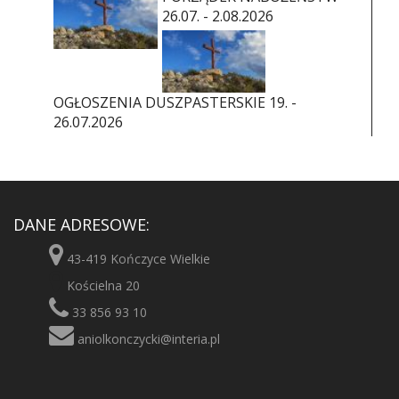
26.07. - 2.08.2026
OGŁOSZENIA DUSZPASTERSKIE 19. -
26.07.2026
DANE ADRESOWE:
43-419 Kończyce Wielkie
Kościelna 20
33 856 93 10
aniolkonczycki@interia.pl