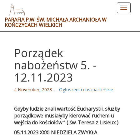
Toggle
navigat
PARAFIA P.W. ŚW. MICHAŁA ARCHANIOŁA W
KOŃCZYCACH WIELKICH
Porządek
nabożeństw 5. -
12.11.2023
4 November, 2023
—
Ogłoszenia duszpasterskie
Gdyby ludzie znali wartość Eucharystii, służby
porządkowe musiałyby kierować ruchem u
wejścia do kościołów ” ( św. Teresa z Lisieux )
05.11.2023 XXXI NIEDZIELA ZWYKŁA