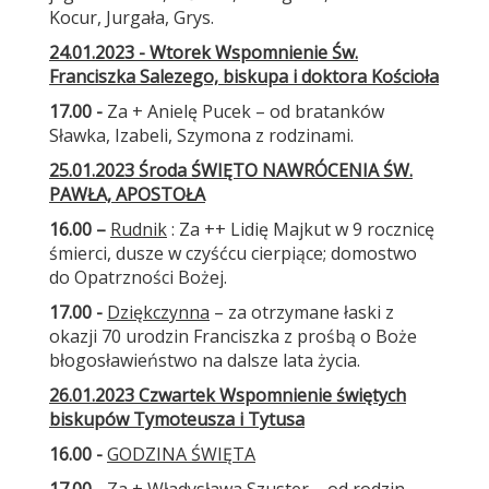
Kocur, Jurgała, Grys.
24.01.2023 - Wtorek Wspomnienie Św.
Franciszka Salezego, biskupa i doktora Kościoła
17.00 -
Za + Anielę Pucek – od bratanków
Sławka, Izabeli, Szymona z rodzinami.
25.01.2023 Środa ŚWIĘTO NAWRÓCENIA ŚW.
PAWŁA, APOSTOŁA
16.00 –
Rudnik
: Za ++ Lidię Majkut w 9 rocznicę
śmierci, dusze w czyśćcu cierpiące; domostwo
do Opatrzności Bożej.
17.00 -
Dziękczynna
– za otrzymane łaski z
okazji 70 urodzin Franciszka z prośbą o Boże
błogosławieństwo na dalsze lata życia.
26.01.2023 Czwartek Wspomnienie świętych
biskupów Tymoteusza i Tytusa
16.00 -
GODZINA ŚWIĘTA