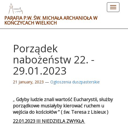
Toggle
navigat
PARAFIA P.W. ŚW. MICHAŁA ARCHANIOŁA W
KOŃCZYCACH WIELKICH
Porządek
nabożeństw 22. -
29.01.2023
21 January, 2023
—
Ogłoszenia duszpasterskie
„
Gdyby ludzie znali wartość Eucharystii, służby
porządkowe musiałyby kierować ruchem u
wejścia do kościołów ” ( św. Teresa z Lisieux )
22.01.2023 III NIEDZIELA ZWYKŁA