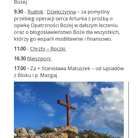
Bożej.
9.30
-
Rudnik
:
Dziękczynna
– za pomyślny
przebieg operacji serca Arturka z prośbą o
opiekę Opatrzności Bożej w dalszym leczeniu
oraz o błogosławieństwo Boże dla wszystkich,
którzy go wsparli modlitewnie i finansowo.
11.00
-
Chrzty – Roczki
16.30
Nieszpory
17.00
-
Za + Stanisława Matuszek – od sąsiadów
z Bloku i p. Mazgaj .