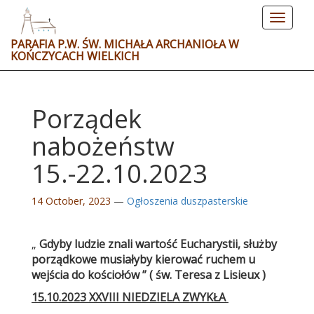
Toggle
navigat
PARAFIA P.W. ŚW. MICHAŁA ARCHANIOŁA W
KOŃCZYCACH WIELKICH
Porządek
nabożeństw
15.-22.10.2023
14 October, 2023
—
Ogłoszenia duszpasterskie
„
Gdyby ludzie znali wartość Eucharystii, służby
porządkowe musiałyby kierować ruchem u
wejścia do kościołów ” ( św. Teresa z Lisieux )
15.10.2023 XXVIII NIEDZIELA ZWYKŁA