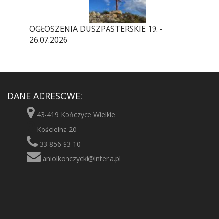
OGŁOSZENIA DUSZPASTERSKIE 19. -
26.07.2026
DANE ADRESOWE:
43-419 Kończyce Wielkie
Kościelna 20
33 856 93 10
aniolkonczycki@interia.pl