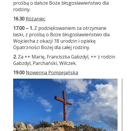
prośbą o dalsze Boże błogosławieństwo dla
rodziny.
16.30
Różaniec
17.00
– 1.
Z podziękowaniem za otrzymane
łaski, z prośbą o Boże błogosławieństwo dla
Wojciecha z okazji 18 urodzin i opiekę
Opatrzności Bożej dla całej rodziny.
2.
Za ++ Marię, Franciszka Gabzdyl, ++ z rodzin
Gabzdyl, Parchański, Wilczek.
19.00
Nowenna Pompejańska