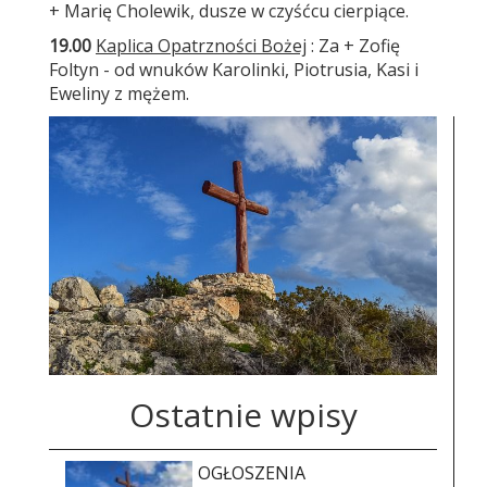
+ Marię Cholewik, dusze w czyśćcu cierpiące.
19.00
Kaplica Opatrzności Bożej
: Za + Zofię
Foltyn - od wnuków Karolinki, Piotrusia, Kasi i
Eweliny z mężem.
Ostatnie wpisy
OGŁOSZENIA