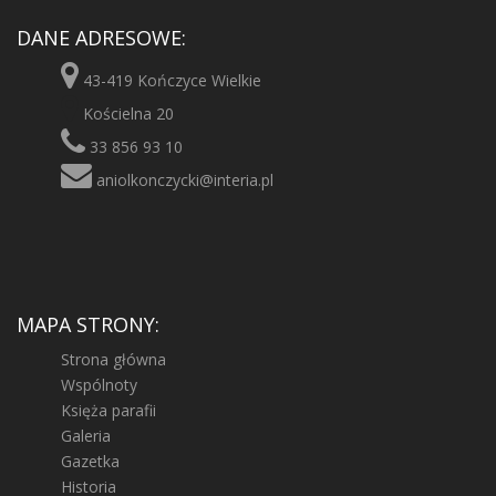
DANE ADRESOWE:
43-419 Kończyce Wielkie
Kościelna 20
33 856 93 10
aniolkonczycki@interia.pl
MAPA STRONY:
Strona główna
Wspólnoty
Księża parafii
Galeria
Gazetka
Historia