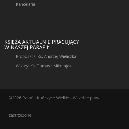
Kancelaria
KSIĘŻA AKTUALNIE PRACUJĄCY
W NASZEJ PARAFII:
Proboszcz: Ks. Andrzej Wieliczka
Wikary: Ks. Tomasz Mikołajek
©2026 Parafia Kończyce Wielkie - Wszelkie prawa
zastrzeżone.