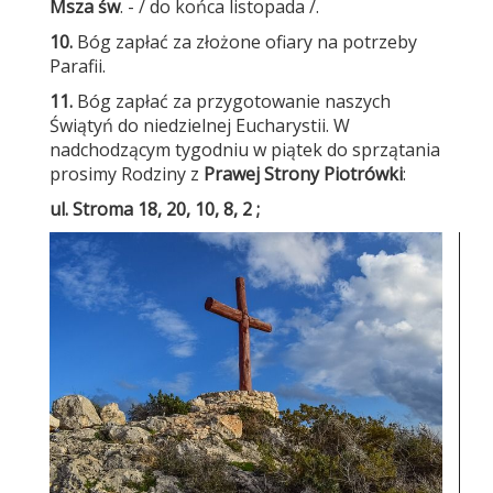
Msza św
. - / do końca listopada /.
10.
Bóg zapłać za złożone ofiary na potrzeby
Parafii.
11.
Bóg zapłać za przygotowanie naszych
Świątyń do niedzielnej Eucharystii. W
nadchodzącym tygodniu w piątek do sprzątania
prosimy Rodziny z
Prawej Strony Piotrówki
:
ul. Stroma 18, 20, 10, 8, 2 ;