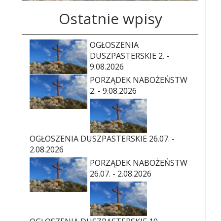
Ostatnie wpisy
OGŁOSZENIA
DUSZPASTERSKIE 2. -
9.08.2026
PORZĄDEK NABOŻEŃSTW
2. - 9.08.2026
OGŁOSZENIA DUSZPASTERSKIE 26.07. -
2.08.2026
PORZĄDEK NABOŻEŃSTW
26.07. - 2.08.2026