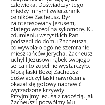
człowieka. Doświadczył tego
między innymi zwierzchnik
celników Zacheusz. Był
zainteresowany Jezusem,
dlatego wszedł na sykomorę. Ku
zdumieniu wszystkich Pan
podszedł do domu Zacheusza,
co wywołało ogólne szemranie
mieszkańców Jerycha. Zacheusz
uchylił Jezusowi rąbek swojego
serca i to zupełnie wystarczyło.
Mocą łaski Bożej Zacheusz
doświadczył łaski nawrócenia i
okazał się gotowy naprawić
wyrządzone krzywdy.
Przyjmijmy Jezusa z radością, jak
Zacheusz i pozwólmy Mu