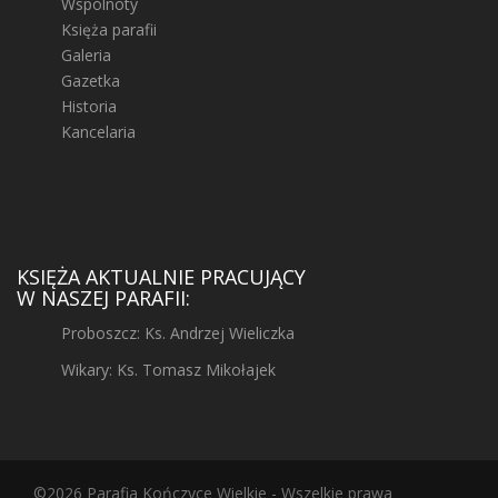
Wspólnoty
Księża parafii
Galeria
Gazetka
Historia
Kancelaria
KSIĘŻA AKTUALNIE PRACUJĄCY
W NASZEJ PARAFII:
Proboszcz: Ks. Andrzej Wieliczka
Wikary: Ks. Tomasz Mikołajek
©2026 Parafia Kończyce Wielkie - Wszelkie prawa