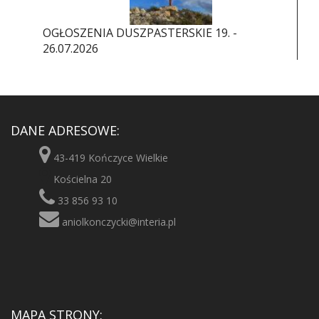
OGŁOSZENIA DUSZPASTERSKIE 19. -
26.07.2026
DANE ADRESOWE:
43-419 Kończyce Wielkie
Kościelna 20
33 856 93 10
aniolkonczycki@interia.pl
MAPA STRONY: