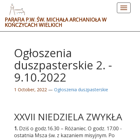
Toggle
navigat
PARAFIA P.W. ŚW. MICHAŁA ARCHANIOŁA W
KOŃCZYCACH WIELKICH
Ogłoszenia
duszpasterskie 2. -
9.10.2022
1 October, 2022
—
Ogłoszenia duszpasterskie
XXVII NIEDZIELA ZWYKŁA
1.
Dziś o godz.16.30 – Różaniec. O godz. 17.00 -
ostatnia Msza św. z kazaniem misyjnym. Po