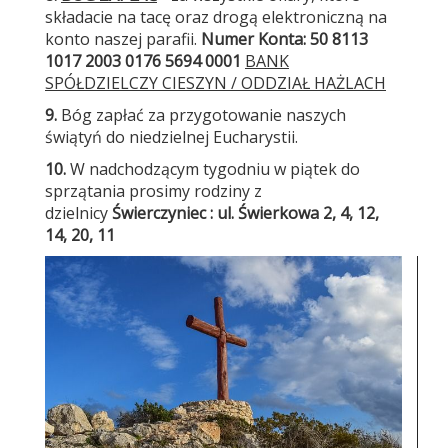
składacie na tacę oraz drogą elektroniczną na
konto naszej parafii.
Numer Konta
:
50 8113
1017 2003 0176 5694 0001
BANK
SPÓŁDZIELCZY CIESZYN / ODDZIAŁ HAŻLACH
9.
Bóg zapłać za przygotowanie naszych
świątyń do niedzielnej Eucharystii.
10.
W nadchodzącym tygodniu w piątek do
sprzątania prosimy rodziny z
dzielnicy
Świerczyniec : ul. Świerkowa 2, 4, 12,
14, 20, 11