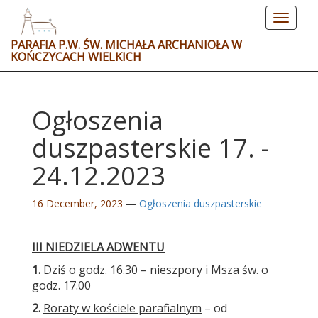
Toggle
navigat
PARAFIA P.W. ŚW. MICHAŁA ARCHANIOŁA W
KOŃCZYCACH WIELKICH
Ogłoszenia
duszpasterskie 17. -
24.12.2023
16 December, 2023
—
Ogłoszenia duszpasterskie
III NIEDZIELA ADWENTU
1.
Dziś o godz. 16.30 – nieszpory i Msza św. o
godz. 17.00
2.
Roraty w kościele parafialnym
– od