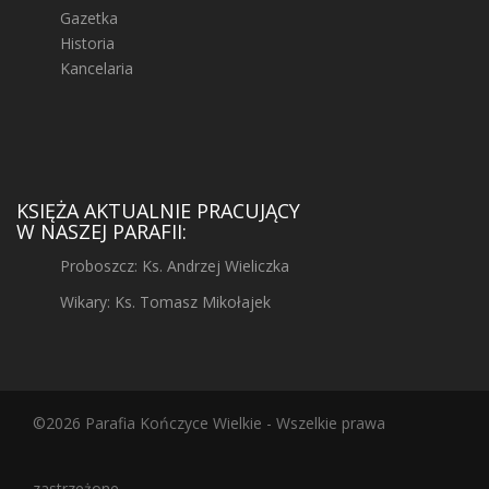
Gazetka
Historia
Kancelaria
KSIĘŻA AKTUALNIE PRACUJĄCY
W NASZEJ PARAFII:
Proboszcz: Ks. Andrzej Wieliczka
Wikary: Ks. Tomasz Mikołajek
©2026 Parafia Kończyce Wielkie - Wszelkie prawa
zastrzeżone.