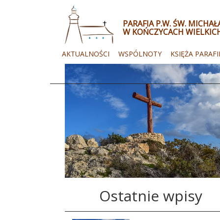
PARAFIA P.W. ŚW. MICHA
W KOŃCZYCACH WIELKIC
AKTUALNOŚCI
WSPÓLNOTY
KSIĘŻA PARAFI
Ostatnie wpisy