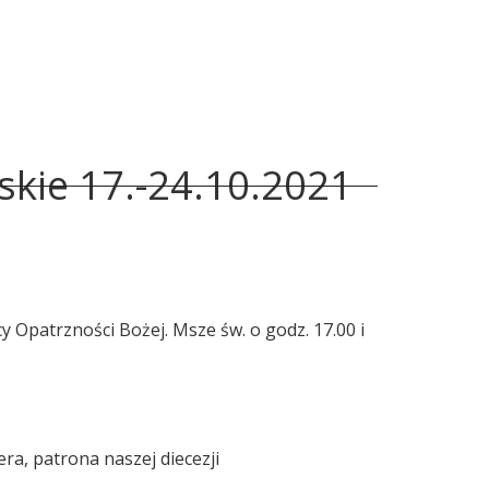
skie 17.-24.10.2021
cy Opatrzności Bożej. Msze św. o godz. 17.00 i
ra, patrona naszej diecezji