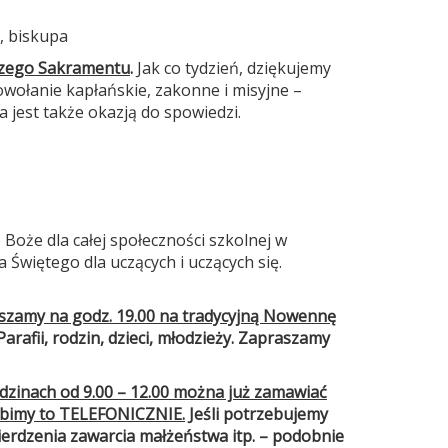
a
, biskupa
tszego Sakramentu
.
Jak co tydzień, dziękujemy
wołanie kapłańskie, zakonne i misyjne –
 jest także okazją do spowiedzi.
Boże dla całej społeczności szkolnej w
 Świętego dla uczących i uczących się.
raszamy na godz. 19.00 na tradycyjną Nowennę
arafii, rodzin, dzieci, młodzieży. Zapraszamy
 godzinach od 9.00 – 12.00 można już zamawiać
bimy to TELEFONICZNIE.
Jeśli potrzebujemy
erdzenia zawarcia małżeństwa itp. – podobnie