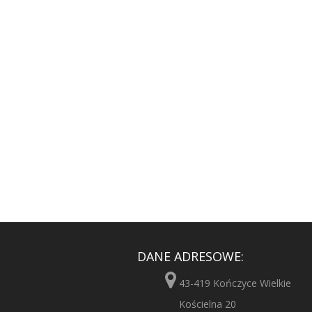
DANE ADRESOWE:
43-419 Kończyce Wielkie
Kościelna 20