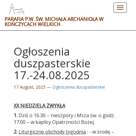
Toggle
navigat
PARAFIA P.W. ŚW. MICHAŁA ARCHANIOŁA W
KOŃCZYCACH WIELKICH
Ogłoszenia
duszpasterskie
17.-24.08.2025
17 August, 2025
—
Ogłoszenia duszpasterskie
XX NIEDZIELA ZWYKŁA
1.
Dziś o 16.30 – nieszpory i Msza św. o godz.
17.00 – w kaplicy Opatrzności Bożej.
2.
Liturgiczne obchody tygodnia
: - w środę –