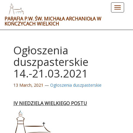
Toggle
navigat
PARAFIA P.W. ŚW. MICHAŁA ARCHANIOŁA W
KOŃCZYCACH WIELKICH
Ogłoszenia
duszpasterskie
14.-21.03.2021
13 March, 2021
—
Ogłoszenia duszpasterskie
IV NIEDZIELA WIELKIEGO POSTU