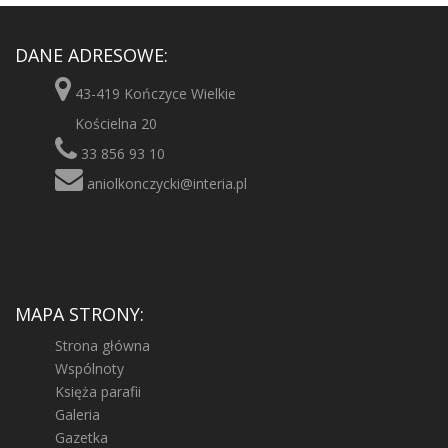
DANE ADRESOWE:
43-419 Kończyce Wielkie
Kościelna 20
33 856 93 10
aniolkonczycki@interia.pl
MAPA STRONY:
Strona główna
Wspólnoty
Księża parafii
Galeria
Gazetka