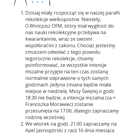
Dzisiaj miały rozpocząć się w naszej parafii
rekolekcje wielkopostne. Niestety,
O.Winicjusz OFM, który miał wygłosić do
nas nauki rekolekcyjne przebywa na
kwarantannie, wraz ze swoimi
współbraćmi z zakonu. Chociaż jesteśmy
zmuszeni odwołać z tego powodu
tegoroczne rekolekcje, chcemy
poinformować, że wszystkie intencje
mszalne przyjęte na ten czas zostaną
normalnie odprawione o tych samych
godzinach. Jedyna zmiana będzie miała
miejsce w niedzielę. Mszy Świętej o godz.
18.30 nie będzie, a intencja mszalna (za +
Franciszka Morawiec) zostanie
przesunięta na 17.00, dlatego zapraszamy
rodzinę wcześniej.
We wtorek na godz. 21.00 zapraszamy na
Apel Jasnogórski z racji 16 dnia miesiąca