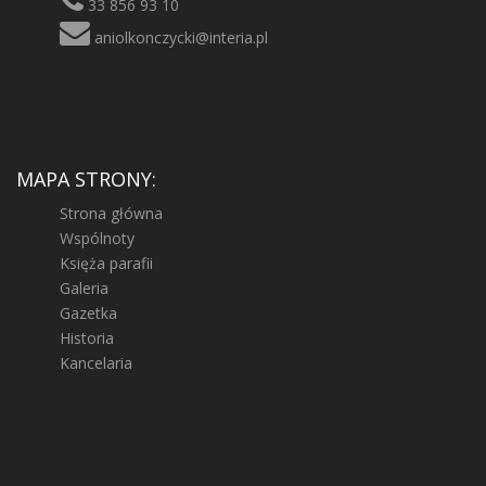
33 856 93 10
aniolkonczycki@interia.pl
MAPA STRONY:
Strona główna
Wspólnoty
Księża parafii
Galeria
Gazetka
Historia
Kancelaria