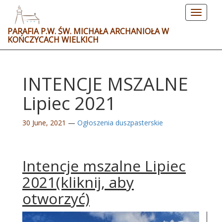
Toggle
navigat
PARAFIA P.W. ŚW. MICHAŁA ARCHANIOŁA W
KOŃCZYCACH WIELKICH
INTENCJE MSZALNE
Lipiec 2021
30 June, 2021
—
Ogłoszenia duszpasterskie
Intencje mszalne Lipiec
2021(kliknij, aby
otworzyć)