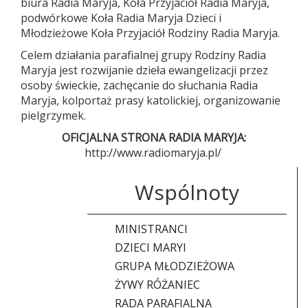
biura Radia Maryja, Koła Przyjaciół Radia Maryja,
podwórkowe Koła Radia Maryja Dzieci i
Młodzieżowe Koła Przyjaciół Rodziny Radia Maryja.
Celem działania parafialnej grupy Rodziny Radia
Maryja jest rozwijanie dzieła ewangelizacji przez
osoby świeckie, zachęcanie do słuchania Radia
Maryja, kolportaż prasy katolickiej, organizowanie
pielgrzymek.
OFICJALNA STRONA RADIA MARYJA:
http://www.radiomaryja.pl/
Wspólnoty
MINISTRANCI
DZIECI MARYI
GRUPA MŁODZIEŻOWA
ŻYWY RÓŻANIEC
RADA PARAFIALNA