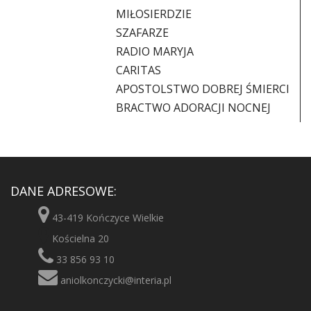
MIŁOSIERDZIE
SZAFARZE
RADIO MARYJA
CARITAS
APOSTOLSTWO DOBREJ ŚMIERCI
BRACTWO ADORACJI NOCNEJ
DANE ADRESOWE:
43-419 Kończyce Wielkie
Kościelna 20
33 856 93 10
aniolkonczycki@interia.pl