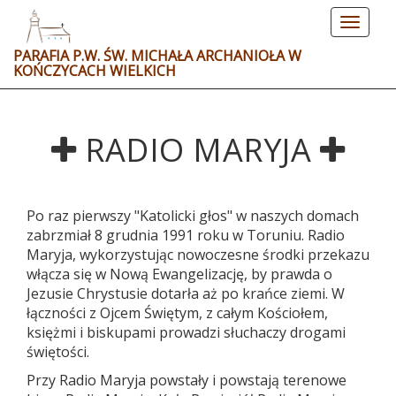
Toggle
navigat
PARAFIA P.W. ŚW. MICHAŁA ARCHANIOŁA W
KOŃCZYCACH WIELKICH
RADIO MARYJA
Po raz pierwszy "Katolicki głos" w naszych domach
zabrzmiał 8 grudnia 1991 roku w Toruniu. Radio
Maryja, wykorzystując nowoczesne środki przekazu
włącza się w Nową Ewangelizację, by prawda o
Jezusie Chrystusie dotarła aż po krańce ziemi. W
łączności z Ojcem Świętym, z całym Kościołem,
księżmi i biskupami prowadzi słuchaczy drogami
świętości.
Przy Radio Maryja powstały i powstają terenowe