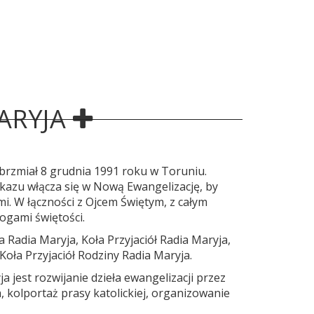
ARYJA
abrzmiał 8 grudnia 1991 roku w Toruniu.
kazu włącza się w Nową Ewangelizację, by
mi. W łączności z Ojcem Świętym, z całym
rogami świętości.
 Radia Maryja, Koła Przyjaciół Radia Maryja,
oła Przyjaciół Rodziny Radia Maryja.
a jest rozwijanie dzieła ewangelizacji przez
, kolportaż prasy katolickiej, organizowanie