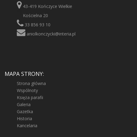
43-419 Kończyce Wielkie
Kościelna 20
33 856 93 10
aniolkonczycki@interia.pl
MAPA STRONY:
Strona główna
Wspólnoty
Księża parafii
Galeria
Gazetka
Historia
Kancelaria