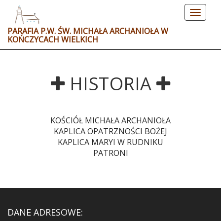
Toggle
navigat
PARAFIA P.W. ŚW. MICHAŁA ARCHANIOŁA W
KOŃCZYCACH WIELKICH
HISTORIA
KOŚCIÓŁ MICHAŁA ARCHANIOŁA
KAPLICA OPATRZNOŚCI BOŻEJ
KAPLICA MARYI W RUDNIKU
PATRONI
DANE ADRESOWE: