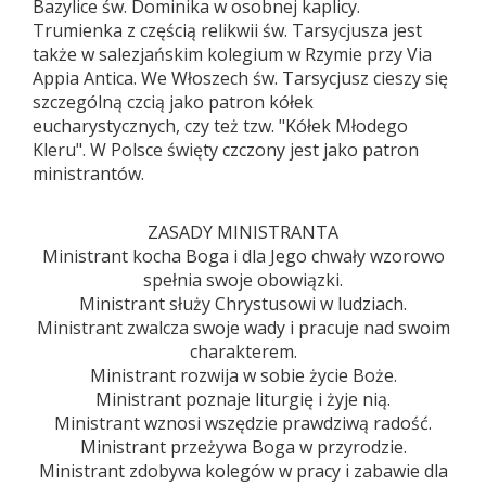
Bazylice św. Dominika w osobnej kaplicy.
Trumienka z częścią relikwii św. Tarsycjusza jest
także w salezjańskim kolegium w Rzymie przy Via
Appia Antica. We Włoszech św. Tarsycjusz cieszy się
szczególną czcią jako patron kółek
eucharystycznych, czy też tzw. "Kółek Młodego
Kleru". W Polsce święty czczony jest jako patron
ministrantów.
ZASADY MINISTRANTA
Ministrant kocha Boga i dla Jego chwały wzorowo
spełnia swoje obowiązki.
Ministrant służy Chrystusowi w ludziach.
Ministrant zwalcza swoje wady i pracuje nad swoim
charakterem.
Ministrant rozwija w sobie życie Boże.
Ministrant poznaje liturgię i żyje nią.
Ministrant wznosi wszędzie prawdziwą radość.
Ministrant przeżywa Boga w przyrodzie.
Ministrant zdobywa kolegów w pracy i zabawie dla