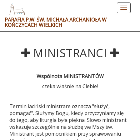
Toggle
navigat
PARAFIA P.W. ŚW. MICHAŁA ARCHANIOŁA W
KOŃCZYCACH WIELKICH
MINISTRANCI
Wspólnota MINISTRANTÓW
czeka właśnie na Ciebie!
Termin łaciński ministrare oznacza "służyć,
pomagać". Służymy Bogu, kiedy przyczyniamy się
do tego, aby liturgia była piękna. Słowo ministrant
wskazuje szczególnie na służbę we Mszy św.
Ministrant jest pomocnikiem przy sprawowaniu