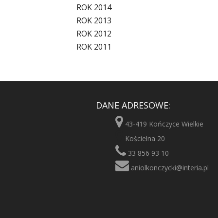
ROK 2014
ROK 2013
ROK 2012
ROK 2011
DANE ADRESOWE:
43-419 Kończyce Wielkie
Kościelna 20
33 856 93 10
aniolkonczycki@interia.pl