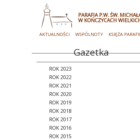
PARAFIA P.W. ŚW. MICHA
W KOŃCZYCACH WIELKIC
AKTUALNOŚCI
WSPÓLNOTY
KSIĘŻA PARAFI
Gazetka
ROK 2023
ROK 2022
ROK 2021
ROK 2020
ROK 2019
ROK 2018
ROK 2017
ROK 2016
ROK 2015