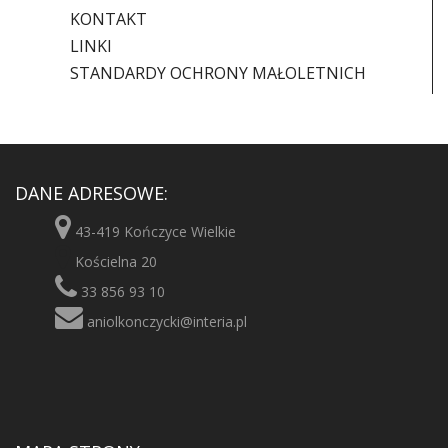
KONTAKT
LINKI
STANDARDY OCHRONY MAŁOLETNICH
DANE ADRESOWE:
43-419 Kończyce Wielkie
Kościelna 20
33 856 93 10
aniolkonczycki@interia.pl