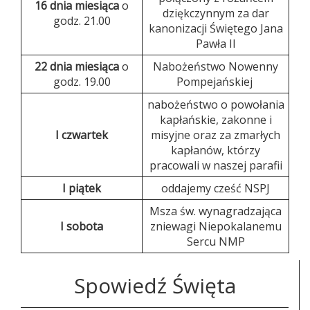
16 dnia miesiąca
o
dziękczynnym za dar
godz. 21.00
kanonizacji Świętego Jana
Pawła II
22 dnia miesiąca
o
Nabożeństwo Nowenny
godz. 19.00
Pompejańskiej
nabożeństwo o powołania
kapłańskie, zakonne i
I czwartek
misyjne oraz za zmarłych
kapłanów, którzy
pracowali w naszej parafii
I piątek
oddajemy cześć NSPJ
Msza św. wynagradzająca
I sobota
zniewagi Niepokalanemu
Sercu NMP
Spowiedź Święta