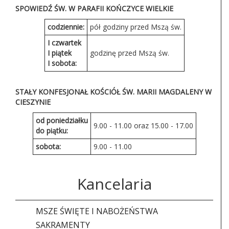
SPOWIEDŹ ŚW. W PARAFII KOŃCZYCE WIELKIE
codziennie:
pół godziny przed Mszą św.
I czwartek
I piątek
godzinę przed Mszą św.
I sobota:
STAŁY KONFESJONAŁ KOŚCIÓŁ ŚW. MARII MAGDALENY W
CIESZYNIE
od poniedziałku
9.00 - 11.00 oraz 15.00 - 17.00
do piątku:
sobota:
9.00 - 11.00
Kancelaria
MSZE ŚWIĘTE I NABOŻEŃSTWA
SAKRAMENTY