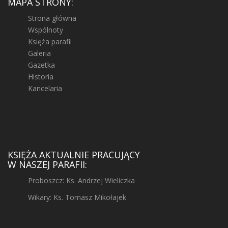
MAPA STRONY:
Strona główna
Wspólnoty
Księża parafii
Galeria
Gazetka
Historia
Kancelaria
KSIĘŻA AKTUALNIE PRACUJĄCY
W NASZEJ PARAFII:
Proboszcz: Ks. Andrzej Wieliczka
Wikary: Ks. Tomasz Mikołajek