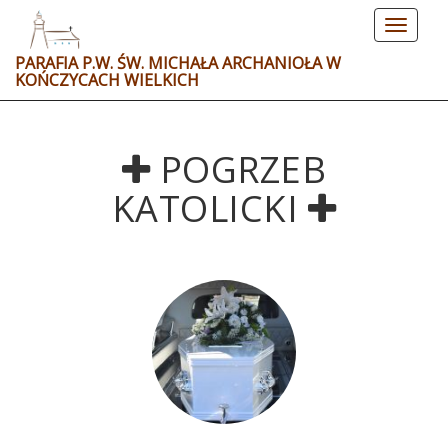
Toggle
navigat
PARAFIA P.W. ŚW. MICHAŁA ARCHANIOŁA W
KOŃCZYCACH WIELKICH
POGRZEB
KATOLICKI