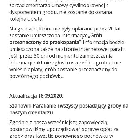
zarząd cmentarza umowy cywilnoprawnej z
dysponentem grobu, nie zostanie dokonana
kolejna opłata.
Na grobach, które nie były opłacane przez 20 lat
zostanie umieszczona informacja:
„Grób
przeznaczony do przekopania”
. Informacja będzie
umieszczona także na stronie internetowej parafii.
Jeśli przez 30 dni od momentu zamieszczenia
informacji nikt nie zgłosi roszczeń do grobu i nie
wniesie opłaty, grób zostanie przeznaczony do
powtórnego pochówku.
Aktualizacja 18.09.2020:
Szanowni Parafianie i wszyscy posiadający groby na
naszym cmentarzu
Zgodnie z naszą wcześniejszą zapowiedzią,
postanowiliśmy uporządkować sprawę opłat za
groby oraz kwestię ponownego pochówku w