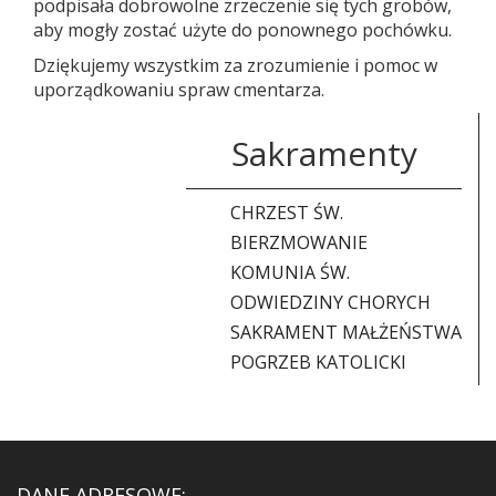
podpisała dobrowolne zrzeczenie się tych grobów,
aby mogły zostać użyte do ponownego pochówku.
Dziękujemy wszystkim za zrozumienie i pomoc w
uporządkowaniu spraw cmentarza.
Sakramenty
CHRZEST ŚW.
BIERZMOWANIE
KOMUNIA ŚW.
ODWIEDZINY CHORYCH
SAKRAMENT MAŁŻEŃSTWA
POGRZEB KATOLICKI
DANE ADRESOWE: