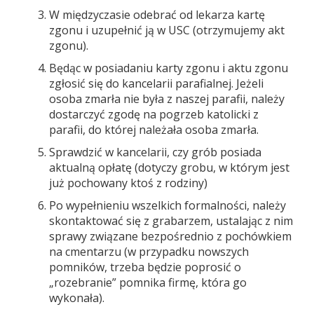
W międzyczasie odebrać od lekarza kartę
zgonu i uzupełnić ją w USC (otrzymujemy akt
zgonu).
Będąc w posiadaniu karty zgonu i aktu zgonu
zgłosić się do kancelarii parafialnej. Jeżeli
osoba zmarła nie była z naszej parafii, należy
dostarczyć zgodę na pogrzeb katolicki z
parafii, do której należała osoba zmarła.
Sprawdzić w kancelarii, czy grób posiada
aktualną opłatę (dotyczy grobu, w którym jest
już pochowany ktoś z rodziny)
Po wypełnieniu wszelkich formalności, należy
skontaktować się z grabarzem, ustalając z nim
sprawy związane bezpośrednio z pochówkiem
na cmentarzu (w przypadku nowszych
pomników, trzeba będzie poprosić o
„rozebranie” pomnika firmę, która go
wykonała).