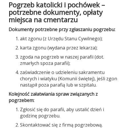
Pogrzeb katolicki i pochówek –
potrzebne dokumenty, opłaty
miejsca na cmentarzu
Dokumenty potrzebne przy zgłaszaniu pogrzebu:
akt zgonu (z Urzędu Stanu Cywilnego);
karta zgonu (wydana przez lekarza);
zgoda na pogrzeb w naszej parafii (dot.
zmarłych spoza parafii);
zaświadczenie o udzieleniu sakramentu
chorych i wiatyku (Komunii świętej), jeśli zgon
nastąpił poza parafią lub w szpitalu.
Kolejność załatwiania spraw związanych z
pogrzebem:
Zgłosić się do parafii, aby ustalić dzień i
godzinę pogrzebu.
Skontaktować się z firmą pogrzebową.