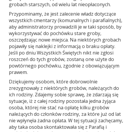
grobach starszych, od wielu lat nieopłaconych.
Przypominamy, że jest zalecenie władz dotyczące
wszystkich cmentarzy (komunalnych i parafialnych),
aby administratorzy prowadzili je w taki sposób, by
wykorzystywać do pochówku stare groby,
oszczędzając nowe miejsca. Na niektórych grobach
pojawiły się naklejki z informacją o braku opłaty.
Jeśli po dniu Wszystkich Świętych nikt nie zgłosi
roszczeń do tych grobów, zostaną one użyte do
powtórnego pochówku, zgodnie z obowiązującym
prawem.
Dziękujemy osobom, które dobrowolnie
zrezygnowały z niektórych grobów, należących do
ich rodziny. Zdajemy sobie sprawę, że zdarzają się
sytuacje, iż z całej rodziny pozostała jedna żyjąca
osoba, której nie stać na opłatę kilku grobów
należących do członków rodziny, za które już od lat
nie wpłynęła żadna opłata. W tej sytuacji zachęcamy,
aby taka osoba skontaktowała się z Parafią i