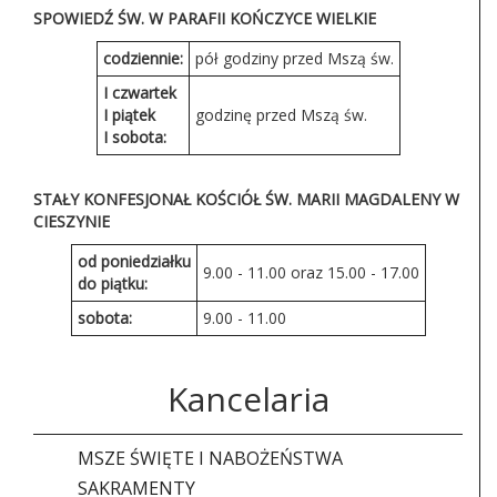
SPOWIEDŹ ŚW. W PARAFII KOŃCZYCE WIELKIE
codziennie:
pół godziny przed Mszą św.
I czwartek
I piątek
godzinę przed Mszą św.
I sobota:
STAŁY KONFESJONAŁ KOŚCIÓŁ ŚW. MARII MAGDALENY W
CIESZYNIE
od poniedziałku
9.00 - 11.00 oraz 15.00 - 17.00
do piątku:
sobota:
9.00 - 11.00
Kancelaria
MSZE ŚWIĘTE I NABOŻEŃSTWA
SAKRAMENTY