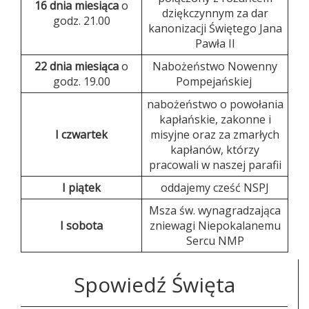
16 dnia miesiąca
o
dziękczynnym za dar
godz. 21.00
kanonizacji Świętego Jana
Pawła II
22 dnia miesiąca
o
Nabożeństwo Nowenny
godz. 19.00
Pompejańskiej
nabożeństwo o powołania
kapłańskie, zakonne i
I czwartek
misyjne oraz za zmarłych
kapłanów, którzy
pracowali w naszej parafii
I piątek
oddajemy cześć NSPJ
Msza św. wynagradzająca
I sobota
zniewagi Niepokalanemu
Sercu NMP
Spowiedź Święta