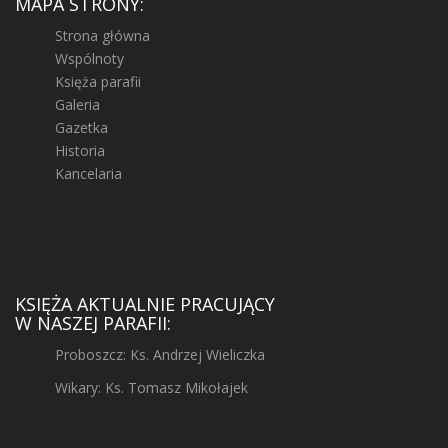
MAPA STRONY:
Strona główna
Wspólnoty
Księża parafii
Galeria
Gazetka
Historia
Kancelaria
KSIĘŻA AKTUALNIE PRACUJĄCY
W NASZEJ PARAFII:
Proboszcz: Ks. Andrzej Wieliczka
Wikary: Ks. Tomasz Mikołajek