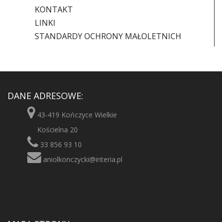
KONTAKT
LINKI
STANDARDY OCHRONY MAŁOLETNICH
DANE ADRESOWE:
43-419 Kończyce Wielkie
Kościelna 20
33 856 93 10
aniolkonczycki@interia.pl