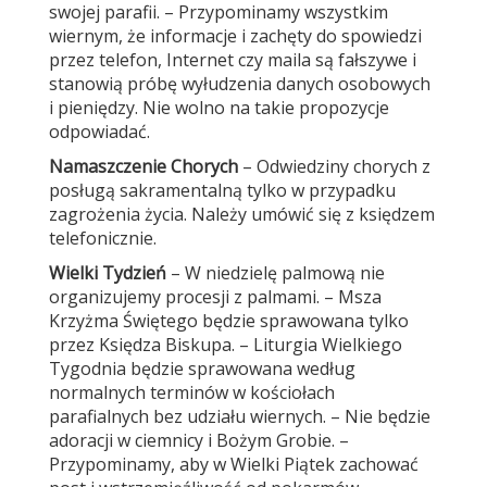
swojej parafii. – Przypominamy wszystkim
wiernym, że informacje i zachęty do spowiedzi
przez telefon, Internet czy maila są fałszywe i
stanowią próbę wyłudzenia danych osobowych
i pieniędzy. Nie wolno na takie propozycje
odpowiadać.
Namaszczenie Chorych
– Odwiedziny chorych z
posługą sakramentalną tylko w przypadku
zagrożenia życia. Należy umówić się z księdzem
telefonicznie.
Wielki Tydzień
– W niedzielę palmową nie
organizujemy procesji z palmami. – Msza
Krzyżma Świętego będzie sprawowana tylko
przez Księdza Biskupa. – Liturgia Wielkiego
Tygodnia będzie sprawowana według
normalnych terminów w kościołach
parafialnych bez udziału wiernych. – Nie będzie
adoracji w ciemnicy i Bożym Grobie. –
Przypominamy, aby w Wielki Piątek zachować