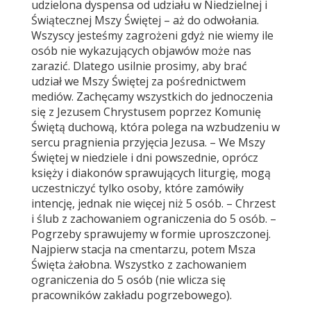
udzielona dyspensa od udziału w Niedzielnej i
Świątecznej Mszy Świętej – aż do odwołania.
Wszyscy jesteśmy zagrożeni gdyż nie wiemy ile
osób nie wykazujących objawów może nas
zarazić. Dlatego usilnie prosimy, aby brać
udział we Mszy Świętej za pośrednictwem
mediów. Zachęcamy wszystkich do jednoczenia
się z Jezusem Chrystusem poprzez Komunię
Świętą duchową, która polega na wzbudzeniu w
sercu pragnienia przyjęcia Jezusa. – We Mszy
Świętej w niedziele i dni powszednie, oprócz
księży i diakonów sprawujących liturgię, mogą
uczestniczyć tylko osoby, które zamówiły
intencję, jednak nie więcej niż 5 osób. – Chrzest
i ślub z zachowaniem ograniczenia do 5 osób. –
Pogrzeby sprawujemy w formie uproszczonej.
Najpierw stacja na cmentarzu, potem Msza
Święta żałobna. Wszystko z zachowaniem
ograniczenia do 5 osób (nie wlicza się
pracowników zakładu pogrzebowego).