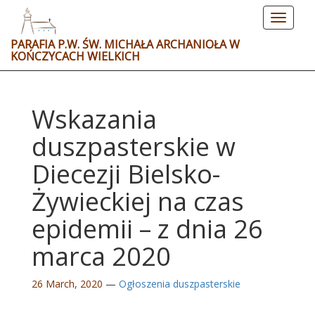
Toggle
navigat
PARAFIA P.W. ŚW. MICHAŁA ARCHANIOŁA W
KOŃCZYCACH WIELKICH
Wskazania
duszpasterskie w
Diecezji Bielsko-
Żywieckiej na czas
epidemii – z dnia 26
marca 2020
26 March, 2020
—
Ogłoszenia duszpasterskie