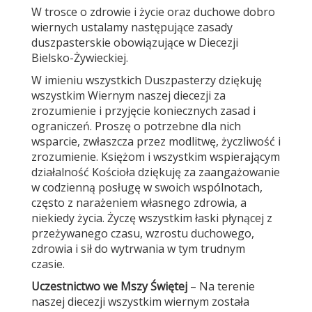
W trosce o zdrowie i życie oraz duchowe dobro
wiernych ustalamy następujące zasady
duszpasterskie obowiązujące w Diecezji
Bielsko-Żywieckiej.
W imieniu wszystkich Duszpasterzy dziękuję
wszystkim Wiernym naszej diecezji za
zrozumienie i przyjęcie koniecznych zasad i
ograniczeń. Proszę o potrzebne dla nich
wsparcie, zwłaszcza przez modlitwę, życzliwość i
zrozumienie. Księżom i wszystkim wspierającym
działalność Kościoła dziękuję za zaangażowanie
w codzienną posługę w swoich wspólnotach,
często z narażeniem własnego zdrowia, a
niekiedy życia. Życzę wszystkim łaski płynącej z
przeżywanego czasu, wzrostu duchowego,
zdrowia i sił do wytrwania w tym trudnym
czasie.
Uczestnictwo we Mszy Świętej
– Na terenie
naszej diecezji wszystkim wiernym została