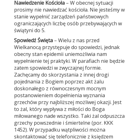
Nawiedzenie Kościoła
– W obecnej sytuacji
prosimy nie nawiedzać kościoła. Nie jesteśmy w
stanie wypełnić zarządzeń państwowych
ograniczających liczbę osób przebywających w
świątyni do 5.
Spowiedź Święta
– Wielu z nas przed
Wielkanocą przystępuje do spowiedzi, jednak
obecny stan epidemii uniemożliwia nam
wypełnienie tej praktyki. W parafiach nie będzie
zatem spowiedzi w zwyczajnej formie.
Zachęcamy do skorzystania z innej drogi
pojednania z Bogiem poprzez akt żalu
doskonałego z równoczesnym mocnym
postanowieniem dopełnienia wyznania
grzechów przy najbliższej możliwej okazji. Jest
to żal, który wypływa z miłości do Boga
miłowanego nade wszystko. Taki żal odpuszcza
grzechy powszednie i śmiertelne (por. KKK
1452). W przypadku wątpliwości można
skontaktować się telefonicznie z księdzem