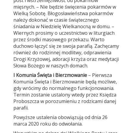
post i wstrzemięźliwość od pokarmów
mięsnych. – Nie będzie święcenia pokarmów w
Wielką Sobotę. Błogosławieństwa pokarmów
należy dokonać w czasie świątecznego
śniadania w Niedzielę Wielkanocną w domu. –
Wiernych prosimy o uczestnictwo w liturgiach
przez środki masowego przekazu. Warto
duchowo łączyć się ze swoja parafią. Zachęcamy
również do rodzinnej modlitwy, odprawienia
Drogi Krzyżowej, adoracji krzyża oraz medytacji
Słowa Bożego w naszych domach.
I Komunia Święta i Bierzmowanie
– Pierwsza
Komunia Święta i Bierzmowanie będą możliwe,
gdy wrócimy do normalnego funkcjonowania.
Termin zostanie ustalony wtedy przez Księdza
Proboszcza w porozumieniu z rodzicami danej
parafii.
Powyższe ustalenia obowiązują od dnia 26
marca 2020 roku do odwołania.