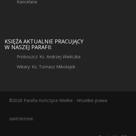
Kancelaria
KSIĘŻA AKTUALNIE PRACUJĄCY
W NASZEJ PARAFII:
Proboszcz: Ks. Andrzej Wieliczka
Wikary: Ks. Tomasz Mikołajek
©2026 Parafia Kończyce Wielkie - Wszelkie prawa
zastrzeżone.