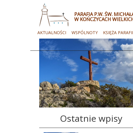
PARAFIA P.W. ŚW. MICHA
W KOŃCZYCACH WIELKIC
AKTUALNOŚCI
WSPÓLNOTY
KSIĘŻA PARAFI
Ostatnie wpisy