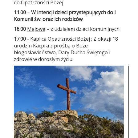
do Opatrzności Bożej.
11.00
–
W intencji dzieci przystępujących do I
Komunii św. oraz ich rodziców
.
16.00
Majowe
– z udziałem dzieci komunijnych
17.00
-
Kaplica Opatrzności Bożej
: Z okazji 18
urodzin Kacpra z prośbą o Boże
błogosławieństwo, Dary Ducha Świętego i
zdrowie w dorosłym życiu.