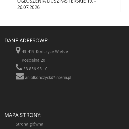
OGŁOSZENIA DUSZPASTERSKIE 19. -
26.07.2026
DANE ADRESOWE:
43-419 Kończyce Wielkie
Kościelna 20
33 856 93 10
aniolkonczycki@interia.pl
MAPA STRONY:
Strona główna