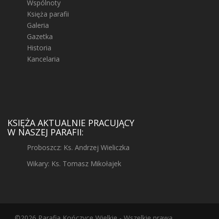
Wspólnoty
Księża parafii
Galeria
Gazetka
Historia
Kancelaria
KSIĘŻA AKTUALNIE PRACUJĄCY
W NASZEJ PARAFII:
Proboszcz: Ks. Andrzej Wieliczka
Wikary: Ks. Tomasz Mikołajek
©2026 Parafia Kończyce Wielkie - Wszelkie prawa