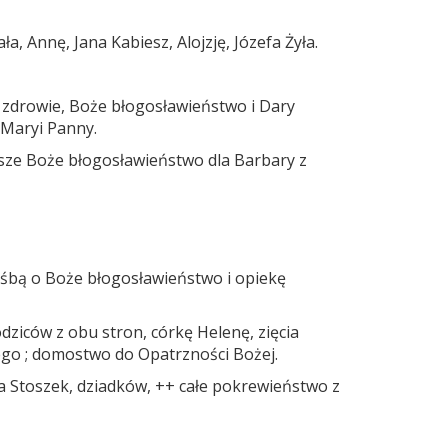
a, Annę, Jana Kabiesz, Alojzję, Józefa Żyła.
 zdrowie, Boże błogosławieństwo i Dary
 Maryi Panny.
lsze Boże błogosławieństwo dla Barbary z
rośbą o Boże błogosławieństwo i opiekę
dziców z obu stron, córkę Helenę, zięcia
go ; domostwo do Opatrzności Bożej.
efa Stoszek, dziadków, ++ całe pokrewieństwo z