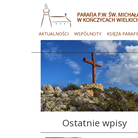
PARAFIA P.W. ŚW. MICHA
W KOŃCZYCACH WIELKIC
AKTUALNOŚCI
WSPÓLNOTY
KSIĘŻA PARAFI
Ostatnie wpisy