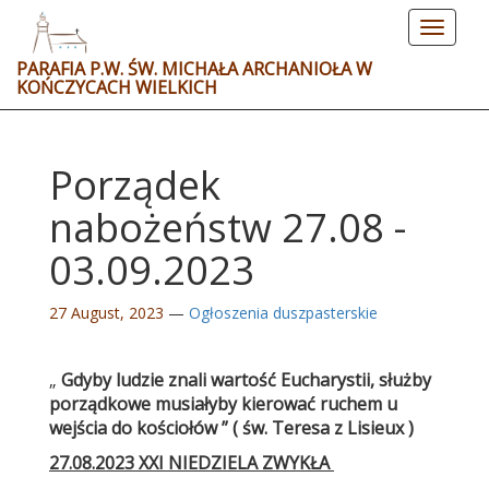
Toggle
navigat
PARAFIA P.W. ŚW. MICHAŁA ARCHANIOŁA W
KOŃCZYCACH WIELKICH
Porządek
nabożeństw 27.08 -
03.09.2023
27 August, 2023
—
Ogłoszenia duszpasterskie
„
Gdyby ludzie znali wartość Eucharystii, służby
porządkowe musiałyby kierować ruchem u
wejścia do kościołów ” ( św. Teresa z Lisieux )
27.08.2023 XXI NIEDZIELA ZWYKŁA