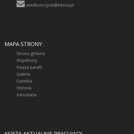
aniolkonczycki@interia.pl
MAPA STRONY:
Strona główna
Wspólnoty
Księża parafii
Galeria
Gazetka
Historia
Kancelaria
KSIĘŻA AKTUALNIE PRACUJĄCY