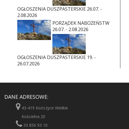
OGŁOSZENIA DUSZPASTERSKIE 26.07. -
2.08.2026
PORZĄDEK NABOŻEŃSTW
26.07. - 2.08.2026
OGŁOSZENIA DUSZPASTERSKIE 19. -
26.07.2026
DANE ADRESOWE:
43-419 Kończyce Wielkie
Kościelna 20
33 856 93 10