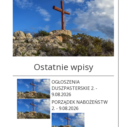
Ostatnie wpisy
OGŁOSZENIA
DUSZPASTERSKIE 2. -
9.08.2026
PORZĄDEK NABOŻEŃSTW
2. - 9.08.2026