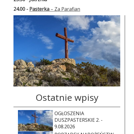
24.00 -
Pasterka
– Za Parafian
Ostatnie wpisy
OGŁOSZENIA
DUSZPASTERSKIE 2. -
9.08.2026