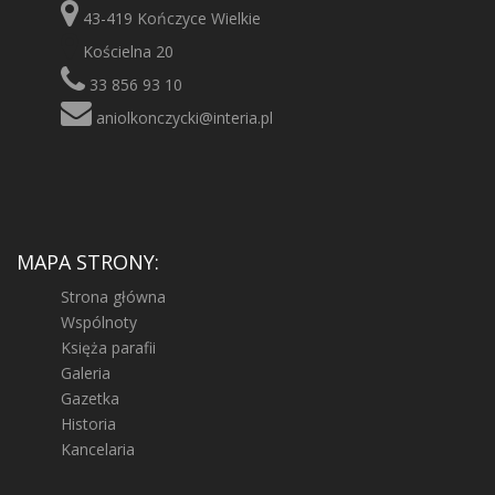
43-419 Kończyce Wielkie
Kościelna 20
33 856 93 10
aniolkonczycki@interia.pl
MAPA STRONY:
Strona główna
Wspólnoty
Księża parafii
Galeria
Gazetka
Historia
Kancelaria