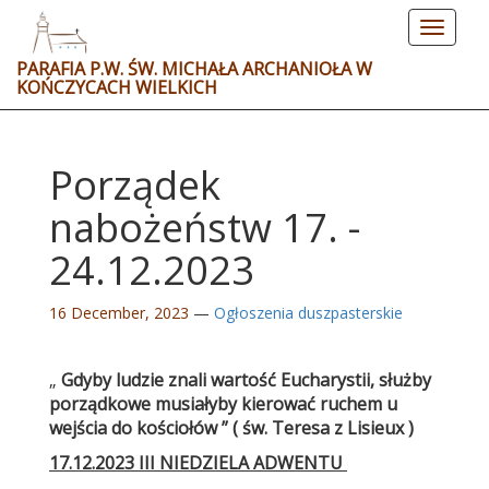
Toggle
navigat
PARAFIA P.W. ŚW. MICHAŁA ARCHANIOŁA W
KOŃCZYCACH WIELKICH
Porządek
nabożeństw 17. -
24.12.2023
16 December, 2023
—
Ogłoszenia duszpasterskie
„
Gdyby ludzie znali wartość Eucharystii, służby
porządkowe musiałyby kierować ruchem u
wejścia do kościołów ” ( św. Teresa z Lisieux )
17.12.2023 III NIEDZIELA ADWENTU