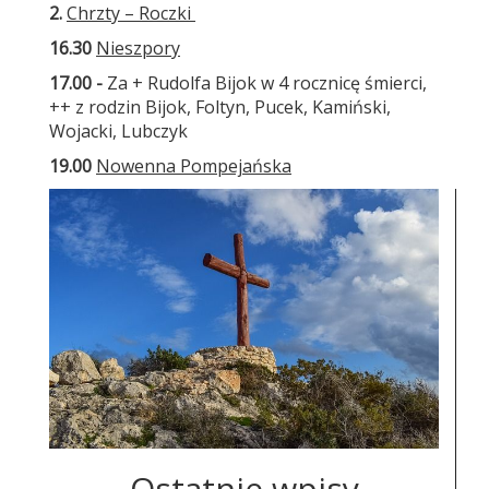
2.
Chrzty – Roczki
16.30
Nieszpory
17.00 -
Za + Rudolfa Bijok w 4 rocznicę śmierci,
++ z rodzin Bijok, Foltyn, Pucek, Kamiński,
Wojacki, Lubczyk
19.00
Nowenna Pompejańska
Ostatnie wpisy