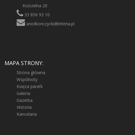
Kościelna 20
33 856 93 10
aniolkonczycki@interia.pl
MAPA STRONY:
Strona główna
Wspólnoty
Księża parafii
Galeria
Gazetka
Historia
Kancelaria