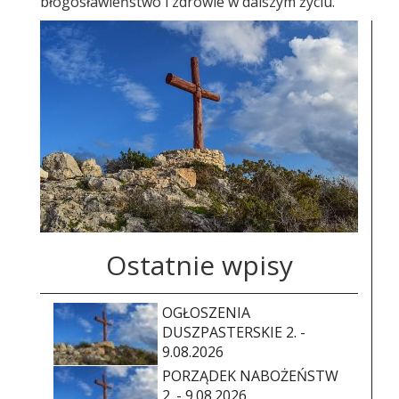
błogosławieństwo i zdrowie w dalszym życiu.
Ostatnie wpisy
OGŁOSZENIA
DUSZPASTERSKIE 2. -
9.08.2026
PORZĄDEK NABOŻEŃSTW
2. - 9.08.2026