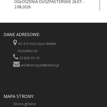
OGŁOSZENIA DUSZPASTERSKIE 26.07. -
2.08.2026
DANE ADRESOWE:
43-419 Kończyce Wielkie
Kościelna 20
33 856 93 10
aniolkonczycki@interia.pl
MAPA STRONY:
Strona główna