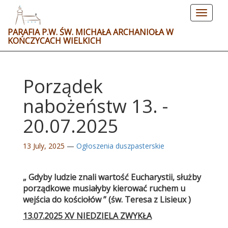
Toggle
navigat
PARAFIA P.W. ŚW. MICHAŁA ARCHANIOŁA W
KOŃCZYCACH WIELKICH
Porządek
nabożeństw 13. -
20.07.2025
13 July, 2025
—
Ogłoszenia duszpasterskie
„ Gdyby ludzie znali wartość Eucharystii, służby
porządkowe musiałyby kierować ruchem u
wejścia do kościołów ”
(
św. Teresa z Lisieux )
13.07.2025 XV NIEDZIELA ZWYKŁA