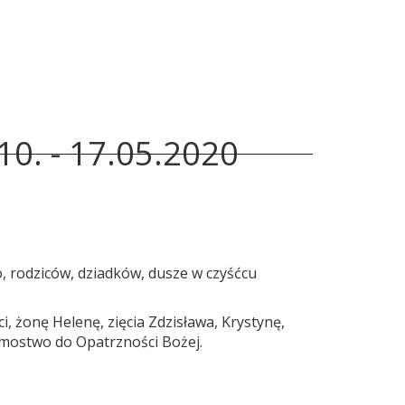
0. - 17.05.2020
 rodziców, dziadków, dusze w czyśćcu
i, żonę Helenę, zięcia Zdzisława, Krystynę,
omostwo do Opatrzności Bożej.