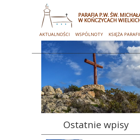
PARAFIA P.W. ŚW. MICHA
W KOŃCZYCACH WIELKIC
AKTUALNOŚCI
WSPÓLNOTY
KSIĘŻA PARAFI
Ostatnie wpisy