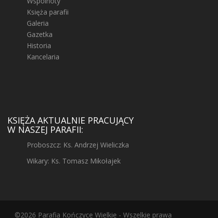
Wspólnoty
Księża parafii
Galeria
Gazetka
Historia
Kancelaria
KSIĘŻA AKTUALNIE PRACUJĄCY
W NASZEJ PARAFII:
Proboszcz: Ks. Andrzej Wieliczka
Wikary: Ks. Tomasz Mikołajek
©2026 Parafia Kończyce Wielkie - Wszelkie prawa