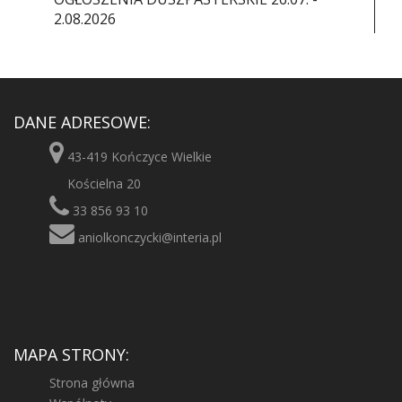
2.08.2026
DANE ADRESOWE:
43-419 Kończyce Wielkie
Kościelna 20
33 856 93 10
aniolkonczycki@interia.pl
MAPA STRONY:
Strona główna