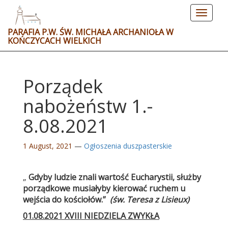
Toggle
navigat
PARAFIA P.W. ŚW. MICHAŁA ARCHANIOŁA W
KOŃCZYCACH WIELKICH
Porządek
nabożeństw 1.-
8.08.2021
1 August, 2021
—
Ogłoszenia duszpasterskie
„
Gdyby ludzie znali wartość Eucharystii, służby
porządkowe musiałyby kierować ruchem u
wejścia do kościołów.”
(św. Teresa z Lisieux)
01.08.2021 XVIII NIEDZIELA ZWYKŁA