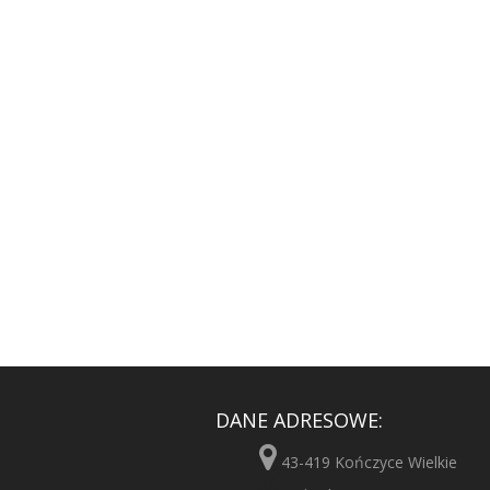
DANE ADRESOWE:
43-419 Kończyce Wielkie