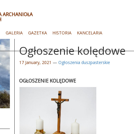
ŁA ARCHANIOŁA
H
I
GALERIA
GAZETKA
HISTORIA
KANCELARIA
Ogłoszenie kolędowe
17 January, 2021
—
Ogłoszenia duszpasterskie
OGŁOSZENIE KOLĘDOWE