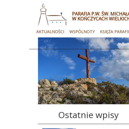
PARAFIA P.W. ŚW. MICHA
W KOŃCZYCACH WIELKIC
AKTUALNOŚCI
WSPÓLNOTY
KSIĘŻA PARAFI
Ostatnie wpisy