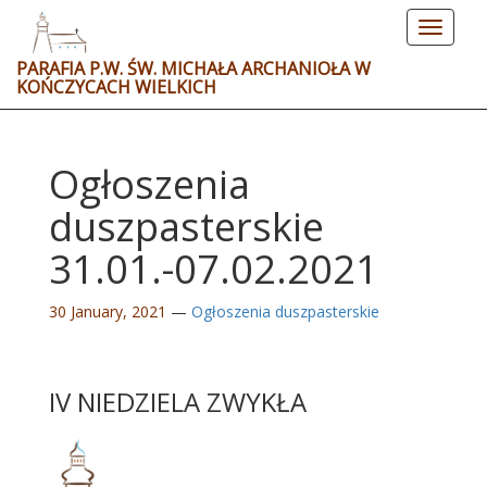
Toggle
navigat
PARAFIA P.W. ŚW. MICHAŁA ARCHANIOŁA W
KOŃCZYCACH WIELKICH
Ogłoszenia
duszpasterskie
31.01.-07.02.2021
30 January, 2021
—
Ogłoszenia duszpasterskie
IV NIEDZIELA ZWYKŁA