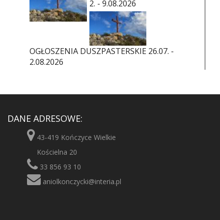
2. - 9.08.2026
OGŁOSZENIA DUSZPASTERSKIE 26.07. -
2.08.2026
DANE ADRESOWE:
43-419 Kończyce Wielkie
Kościelna 20
33 856 93 10
aniolkonczycki@interia.pl