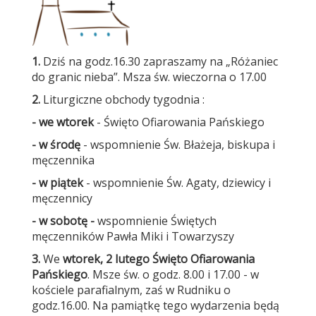
1.
Dziś na godz.16.30 zapraszamy na „Różaniec
do granic nieba”. Msza św. wieczorna o 17.00
2.
Liturgiczne obchody tygodnia :
- we wtorek
- Święto Ofiarowania Pańskiego
- w środę
- wspomnienie Św. Błażeja, biskupa i
męczennika
- w piątek
- wspomnienie Św. Agaty, dziewicy i
męczennicy
- w sobotę -
wspomnienie Świętych
męczenników Pawła Miki i Towarzyszy
3.
We
wtorek, 2 lutego Święto Ofiarowania
Pańskiego
. Msze św. o godz. 8.00 i 17.00 - w
kościele parafialnym, zaś w Rudniku o
godz.16.00. Na pamiątkę tego wydarzenia będą