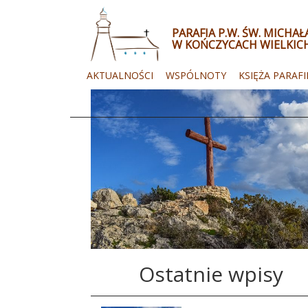
PARAFIA P.W. ŚW. MICHA
W KOŃCZYCACH WIELKIC
AKTUALNOŚCI
WSPÓLNOTY
KSIĘŻA PARAFI
Ostatnie wpisy