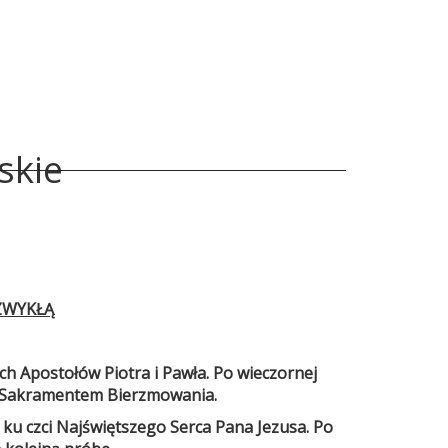
skie
 ZWYKŁĄ
ch Apostołów Piotra i Pawła. Po wieczornej
ed Sakramentem Bierzmowania.
ku czci Najświętszego Serca Pana Jezusa. Po