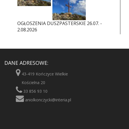
OGŁOSZENIA DUSZPASTERSKIE 26.07. -
2.08.2026
DANE ADRESOWE:
43-419 Kończyce Wielkie
Kościelna 20
33 856 93 10
aniolkonczycki@interia.pl