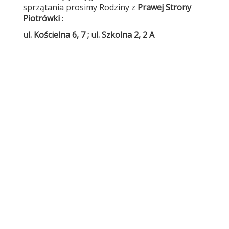
sprzątania prosimy Rodziny z
Prawej Strony
Piotrówki
:
ul. Kościelna 6, 7 ; ul. Szkolna 2, 2 A