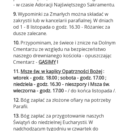
- w czasie Adoracji Najświętszego Sakramentu.
9.
Wypominki za Zmarłych można składać w
zakrystii lub w kancelarii parafialnej. W dniach
od 1 - 8 listopada o godz. 16.30 - Różaniec za
dusze zalecane.
10.
Przypominam, że świece i znicze na Dolnym
Cmentarzu ze względu na bezpieczeństwo
naszego drewnianego kościoła - opuszczając
Cmentarz -
GASIMY
!
11.
Msze św. w kaplicy Opatrzności Bożej
:
wtorek - godz. 18.00 ; sobota - godz. 17.00 ;
niedziela - godz. 16.30 - nieszpory i Msza św.
wieczorna - godz. 17.00 -
/ do końca listopada /.
12.
Bóg zapłać za złożone ofiary na potrzeby
Parafii.
13.
Bóg zapłać za przygotowanie naszych
Świątyń do niedzielnej Eucharystii. W
nadchodzącym tygodniu w czwartek do