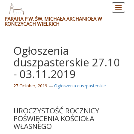
Toggle
navigat
PARAFIA P.W. ŚW. MICHAŁA ARCHANIOŁA W
KOŃCZYCACH WIELKICH
Ogłoszenia
duszpasterskie 27.10
- 03.11.2019
27 October, 2019
—
Ogłoszenia duszpasterskie
UROCZYSTOŚĆ ROCZNICY
POŚWIĘCENIA KOŚCIOŁA
WŁASNEGO