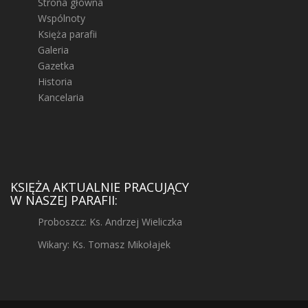
Strona główna
Wspólnoty
Księża parafii
Galeria
Gazetka
Historia
Kancelaria
KSIĘŻA AKTUALNIE PRACUJĄCY
W NASZEJ PARAFII:
Proboszcz: Ks. Andrzej Wieliczka
Wikary: Ks. Tomasz Mikołajek