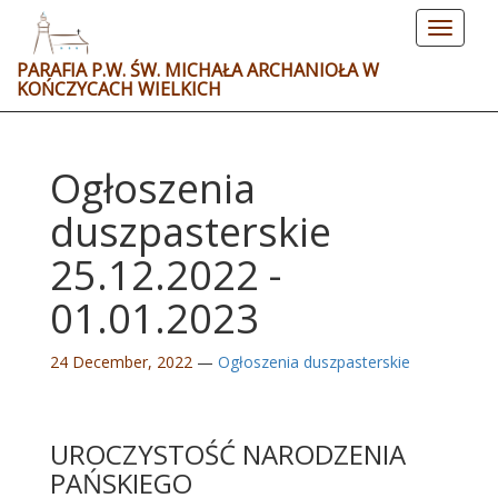
Toggle
navigat
PARAFIA P.W. ŚW. MICHAŁA ARCHANIOŁA W
KOŃCZYCACH WIELKICH
Ogłoszenia
duszpasterskie
25.12.2022 -
01.01.2023
24 December, 2022
—
Ogłoszenia duszpasterskie
UROCZYSTOŚĆ NARODZENIA
PAŃSKIEGO