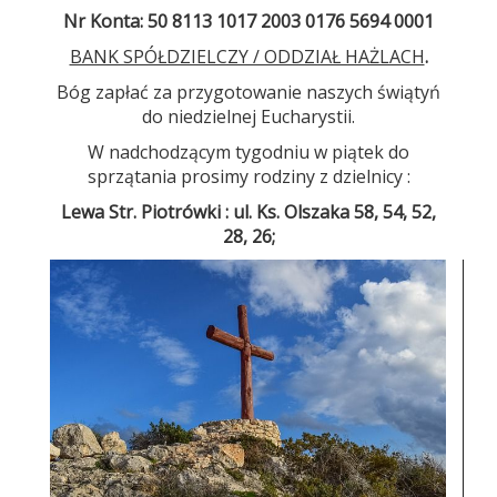
Nr Konta
:
50 8113 1017 2003 0176 5694 0001
BANK SPÓŁDZIELCZY / ODDZIAŁ HAŻLACH
.
Bóg zapłać za przygotowanie naszych świątyń
do niedzielnej Eucharystii.
W nadchodzącym tygodniu w piątek do
sprzątania prosimy rodziny z dzielnicy :
Lewa Str. Piotrówki : ul. Ks. Olszaka 58, 54, 52,
28, 26;