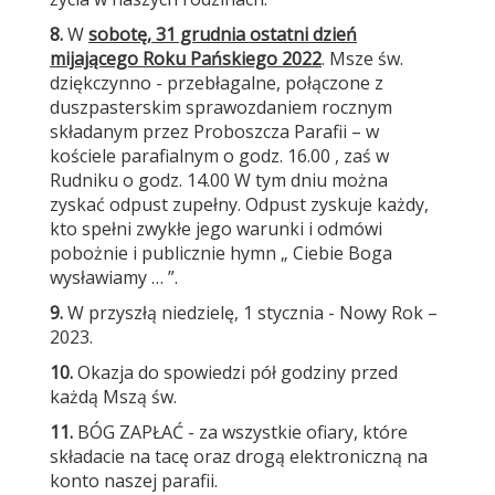
8.
W
sobotę, 31 grudnia ostatni dzień
mijającego Roku Pańskiego 2022
. Msze św.
dziękczynno - przebłagalne, połączone z
duszpasterskim sprawozdaniem rocznym
składanym przez Proboszcza Parafii – w
kościele parafialnym o godz. 16.00 , zaś w
Rudniku o godz. 14.00 W tym dniu można
zyskać odpust zupełny. Odpust zyskuje każdy,
kto spełni zwykłe jego warunki i odmówi
pobożnie i publicznie hymn „ Ciebie Boga
wysławiamy … ”.
9.
W przyszłą niedzielę, 1 stycznia - Nowy Rok –
2023.
10.
Okazja do spowiedzi pół godziny przed
każdą Mszą św.
11.
BÓG ZAPŁAĆ - za wszystkie ofiary, które
składacie na tacę oraz drogą elektroniczną na
konto naszej parafii.