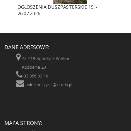
OGŁOSZENIA DUSZPASTERSKIE 19. -
26.07.2026
DANE ADRESOWE:
43-419 Kończyce Wielkie
Kościelna 20
33 856 93 10
aniolkonczycki@interia.pl
MAPA STRONY: