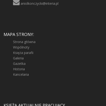
aniolkonczycki@interia.pl
MAPA STRONY:
Strona główna
Wspólnoty
Księża parafii
Galeria
Gazetka
Historia
Kancelaria
KSIĘŻA AKTUALNIE PRACUJĄCY