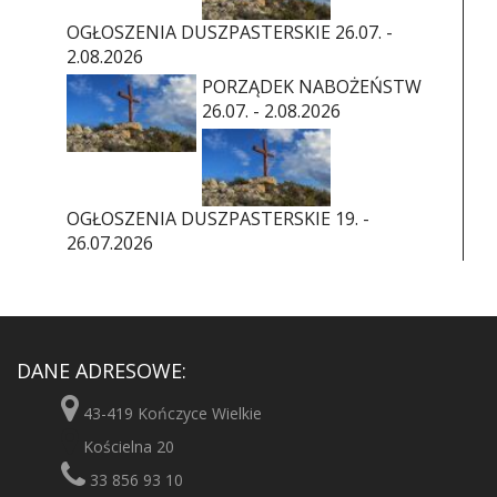
OGŁOSZENIA DUSZPASTERSKIE 26.07. -
2.08.2026
PORZĄDEK NABOŻEŃSTW
26.07. - 2.08.2026
OGŁOSZENIA DUSZPASTERSKIE 19. -
26.07.2026
DANE ADRESOWE:
43-419 Kończyce Wielkie
Kościelna 20
33 856 93 10