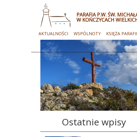
PARAFIA P.W. ŚW. MICHA
W KOŃCZYCACH WIELKIC
AKTUALNOŚCI
WSPÓLNOTY
KSIĘŻA PARAFI
Ostatnie wpisy