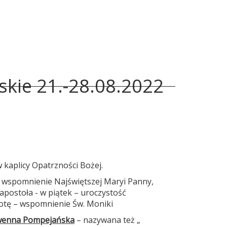
skie 21.-28.08.2022
w kaplicy Opatrzności Bożej.
 – wspomnienie Najświętszej Maryi Panny,
apostoła - w piątek – uroczystość
otę – wspomnienie Św. Moniki
Nowenna Pompejańska
– nazywana też „