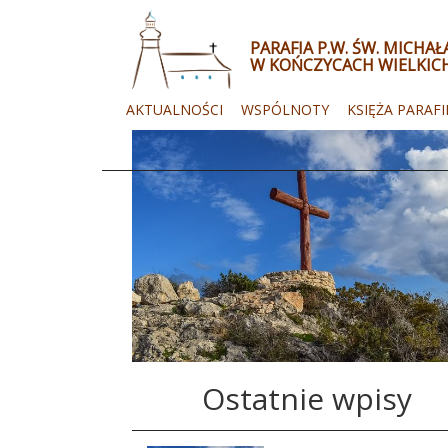
PARAFIA P.W. ŚW. MICHA
W KOŃCZYCACH WIELKIC
AKTUALNOŚCI
WSPÓLNOTY
KSIĘŻA PARAFI
Ostatnie wpisy