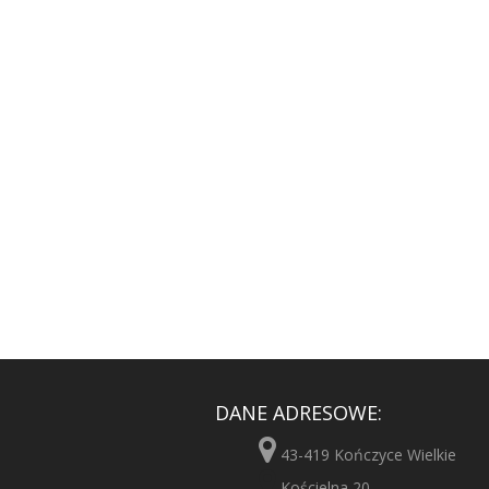
DANE ADRESOWE:
43-419 Kończyce Wielkie
Kościelna 20