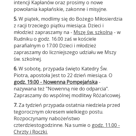
intencji Kapłanów oraz prosimy o nowe
powołania kapłańskie, zakonne i misyjne.
5.
W piątek, modlimy się do Bożego Miłosierdzia
z racji trzeciego piątku miesiąca. Dzieci i
młodzież zapraszamy na -
Mszę św. szkolną
- w
Rudniku o godz. 16.00 zaś w kościele
parafialnym o 17.00 Dzieci i młodzież
zapraszamy do liczniejszego udziału we Mszy
św. szkolnej.
6.
W sobotę, przypada święto Katedry Św.
Piotra, apostoła Jest to 22 dzień miesiąca. O
godz. 19.00 - Nowenna Pompejańska
-
nazywana też "Nowenną nie do odparcia".
Zapraszamy do wspólnej modlitwy Różańcowej.
7.
Za tydzień przypada ostatnia niedziela przed
tegorocznym okresem wielkiego postu.
Rozpoczynamy nabożeństwo
czterdziestogodzinne. Na sumie o
godz. 11.00 -
Chrzty i Roczki.