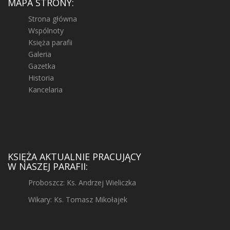
MAPA STRONY:
Strona główna
Wspólnoty
Księża parafii
Galeria
Gazetka
Historia
Kancelaria
KSIĘŻA AKTUALNIE PRACUJĄCY
W NASZEJ PARAFII:
Proboszcz: Ks. Andrzej Wieliczka
Wikary: Ks. Tomasz Mikołajek