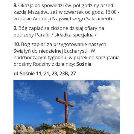
8.
Okazja do spowiedzi św. pół godziny przed
każdą Mszą św., zaś w czwartek od godz. 16.00 -
w czasie Adoracji Najświętszego Sakramentu.
9.
Bóg zapłać za złożone dzisiaj ofiary na
potrzeby Parafii. / składka specjalna /.
10.
Bóg zapłać za przygotowanie naszych
Świątyń do niedzielnej Eucharystii. W
nadchodzącym tygodniu w piątek do sprzątania
prosimy Rodziny z dzielnicy:
Sośnie
ul. Sośnie 11, 21, 23, 23B, 27