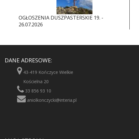
OGŁOSZENIA DUSZPASTERSKIE 19. -
26.07.2026
DANE ADRESOWE:
43-419 Kończyce Wielkie
Kościelna 20
33 856 93 10
aniolkonczycki@interia.pl