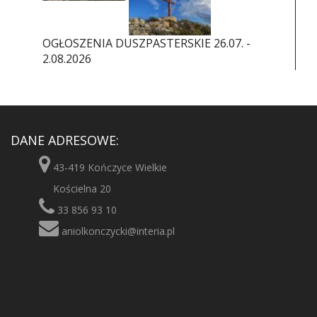
OGŁOSZENIA DUSZPASTERSKIE 26.07. -
2.08.2026
DANE ADRESOWE:
43-419 Kończyce Wielkie
Kościelna 20
33 856 93 10
aniolkonczycki@interia.pl