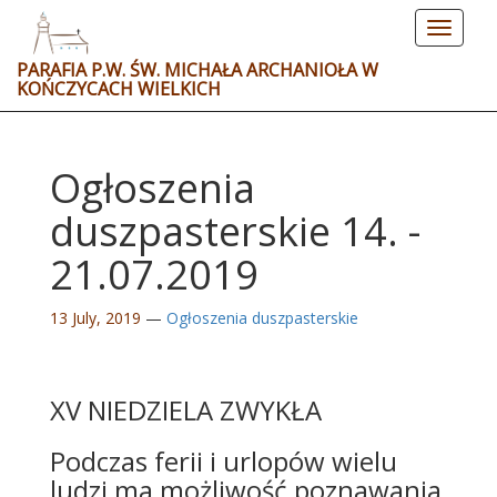
Toggle
navigat
PARAFIA P.W. ŚW. MICHAŁA ARCHANIOŁA W
KOŃCZYCACH WIELKICH
Ogłoszenia
duszpasterskie 14. -
21.07.2019
13 July, 2019
—
Ogłoszenia duszpasterskie
XV NIEDZIELA ZWYKŁA
Podczas ferii i urlopów wielu
ludzi ma możliwość poznawania