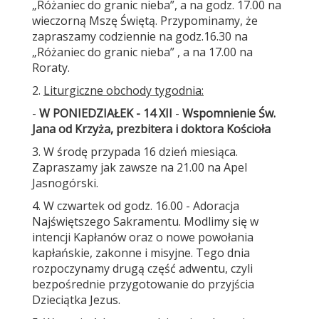
„Różaniec do granic nieba”, a na godz. 17.00 na
wieczorną Mszę Świętą. Przypominamy, że
zapraszamy codziennie na godz.16.30 na
„Różaniec do granic nieba” , a na 17.00 na
Roraty.
2.
Liturgiczne obchody tygodnia:
-
W PONIEDZIAŁEK - 14 XII
-
Wspomnienie Św.
Jana od Krzyża, prezbitera i doktora Kościoła
3. W środę przypada 16 dzień miesiąca.
Zapraszamy jak zawsze na 21.00 na Apel
Jasnogórski.
4. W czwartek od godz. 16.00 - Adoracja
Najświętszego Sakramentu. Modlimy się w
intencji Kapłanów oraz o nowe powołania
kapłańskie, zakonne i misyjne. Tego dnia
rozpoczynamy drugą część adwentu, czyli
bezpośrednie przygotowanie do przyjścia
Dzieciątka Jezus.