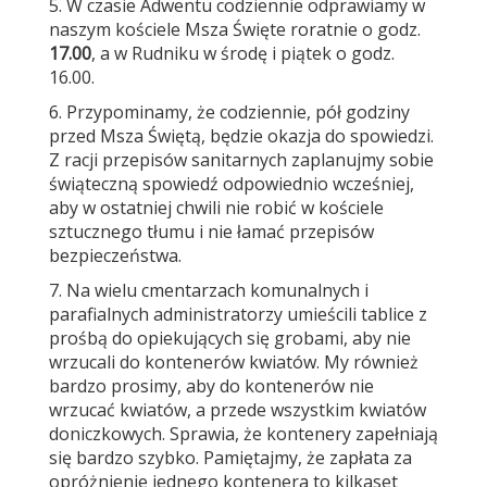
5. W czasie Adwentu codziennie odprawiamy w
naszym kościele Msza Święte roratnie o godz.
17.00
, a w Rudniku w środę i piątek o godz.
16.00.
6. Przypominamy, że codziennie, pół godziny
przed Msza Świętą, będzie okazja do spowiedzi.
Z racji przepisów sanitarnych zaplanujmy sobie
świąteczną spowiedź odpowiednio wcześniej,
aby w ostatniej chwili nie robić w kościele
sztucznego tłumu i nie łamać przepisów
bezpieczeństwa.
7. Na wielu cmentarzach komunalnych i
parafialnych administratorzy umieścili tablice z
prośbą do opiekujących się grobami, aby nie
wrzucali do kontenerów kwiatów. My również
bardzo prosimy, aby do kontenerów nie
wrzucać kwiatów, a przede wszystkim kwiatów
doniczkowych. Sprawia, że kontenery zapełniają
się bardzo szybko. Pamiętajmy, że zapłata za
opróżnienie jednego kontenera to kilkaset