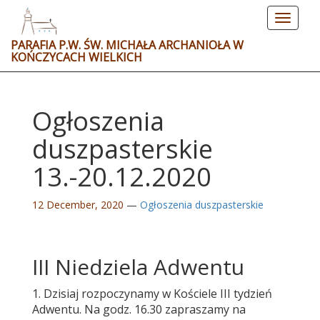
Toggle
navigat
PARAFIA P.W. ŚW. MICHAŁA ARCHANIOŁA W
KOŃCZYCACH WIELKICH
Ogłoszenia
duszpasterskie
13.-20.12.2020
12 December, 2020
—
Ogłoszenia duszpasterskie
III Niedziela Adwentu
1. Dzisiaj rozpoczynamy w Kościele III tydzień
Adwentu. Na godz. 16.30 zapraszamy na