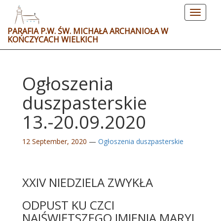
Toggle
navigat
PARAFIA P.W. ŚW. MICHAŁA ARCHANIOŁA W
KOŃCZYCACH WIELKICH
Ogłoszenia
duszpasterskie
13.-20.09.2020
12 September, 2020
—
Ogłoszenia duszpasterskie
XXIV NIEDZIELA ZWYKŁA
ODPUST KU CZCI
NAJŚWIĘTSZEGO IMIENIA MARYI