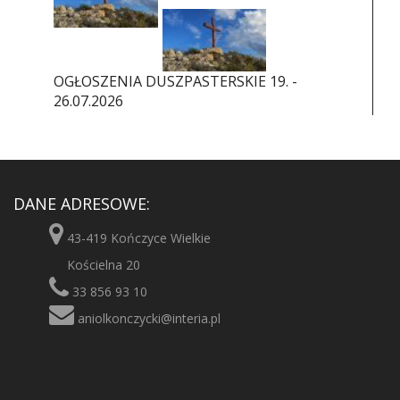
OGŁOSZENIA DUSZPASTERSKIE 19. -
26.07.2026
DANE ADRESOWE:
43-419 Kończyce Wielkie
Kościelna 20
33 856 93 10
aniolkonczycki@interia.pl