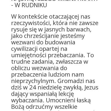
- W RUDNIKU
W kontekście otaczającej nas
rzeczywistości, która nie zawsze
rysuje się w jasnych barwach,
jako chrześcijanie jesteśmy
wezwani do budowania
cywilizacji opartej na
umiejętności przebaczania. To
trudne zadania, zwłaszcza w
obliczu wezwania do
przebaczenia ludziom nam
nieprzychylnym. Gromadzi nas
dziś w 24 niedzielę zwykłą, Jezus
dający wspaniałą lekcję
wybaczania. Umocnieni łaską
Bożą odrzućmy wszelkie