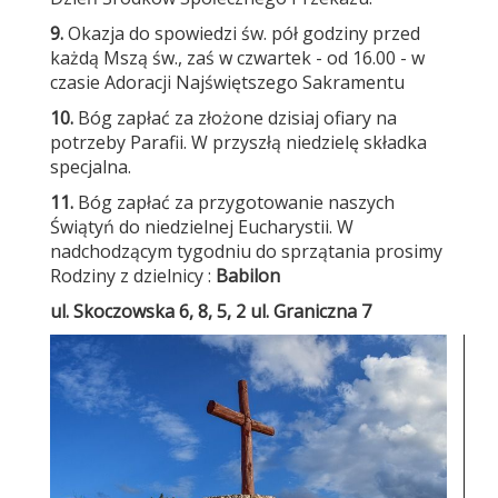
9
.
Okazja do spowiedzi św. pół godziny przed
każdą Mszą św., zaś w czwartek - od 16.00 - w
czasie Adoracji Najświętszego Sakramentu
10.
Bóg zapłać za złożone dzisiaj ofiary na
potrzeby Parafii. W przyszłą niedzielę składka
specjalna.
11
.
Bóg zapłać za przygotowanie naszych
Świątyń do niedzielnej Eucharystii. W
nadchodzącym tygodniu do sprzątania prosimy
Rodziny z dzielnicy :
Babilon
ul. Skoczowska 6, 8, 5, 2 ul. Graniczna 7