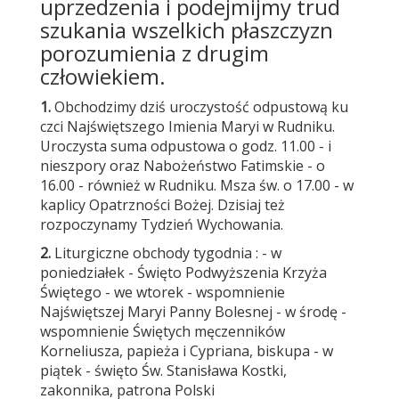
uprzedzenia i podejmijmy trud
szukania wszelkich płaszczyzn
porozumienia z drugim
człowiekiem.
1.
Obchodzimy dziś uroczystość odpustową ku
czci Najświętszego Imienia Maryi w Rudniku.
Uroczysta suma odpustowa o godz. 11.00 - i
nieszpory oraz Nabożeństwo Fatimskie - o
16.00 - również w Rudniku. Msza św. o 17.00 - w
kaplicy Opatrzności Bożej. Dzisiaj też
rozpoczynamy Tydzień Wychowania.
2.
Liturgiczne obchody tygodnia : - w
poniedziałek - Święto Podwyższenia Krzyża
Świętego - we wtorek - wspomnienie
Najświętszej Maryi Panny Bolesnej - w środę -
wspomnienie Świętych męczenników
Korneliusza, papieża i Cypriana, biskupa - w
piątek - święto Św. Stanisława Kostki,
zakonnika, patrona Polski