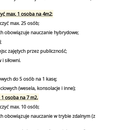
zyć max. 1 osoba na 4m2;
zyć max. 25 osób;
h obowiązuje nauczanie hybrydowe;
;
jsc zajętych przez publiczność;
i siłowni.
owych do 5 osób na 1 kasę;
ciowych (wesela, konsolacje i inne);
ż 1 osoba na 7 m2,
zyć max. 10 osób;
 obowiązuje nauczanie w trybie zdalnym (z