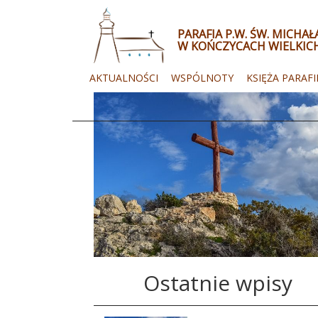
PARAFIA P.W. ŚW. MICHA
W KOŃCZYCACH WIELKIC
AKTUALNOŚCI
WSPÓLNOTY
KSIĘŻA PARAFI
Ostatnie wpisy